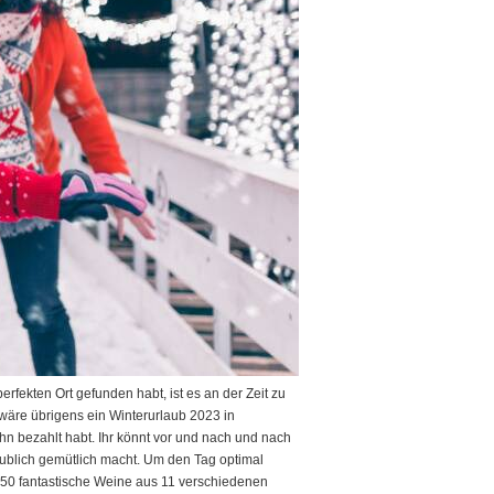
rfekten Ort gefunden habt, ist es an der Zeit zu
e wäre übrigens ein Winterurlaub 2023 in
hn bezahlt habt. Ihr könnt vor und nach und nach
laublich gemütlich macht. Um den Tag optimal
 150 fantastische Weine aus 11 verschiedenen