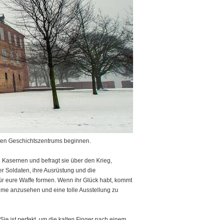
chen Geschichtszentrums beginnen.
en Kasernen und befragt sie über den Krieg,
r Soldaten, ihre Ausrüstung und die
r eure Waffe formen. Wenn ihr Glück habt, kommt
lme anzusehen und eine tolle Ausstellung zu
e ist perfekt, um die kalten Finger nach einem