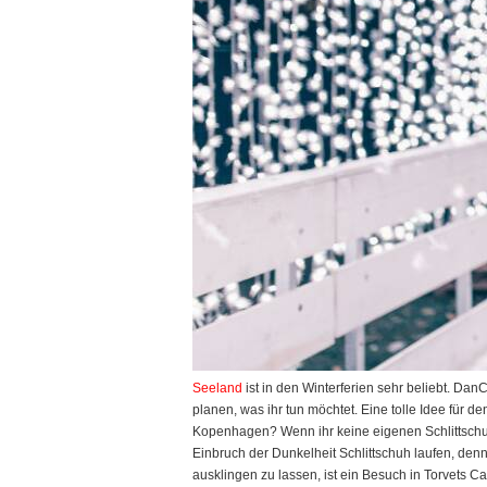
Seeland
ist in den Winterferien sehr beliebt. Dan
planen, was ihr tun möchtet. Eine tolle Idee für d
Kopenhagen? Wenn ihr keine eigenen Schlittschuhe 
Einbruch der Dunkelheit Schlittschuh laufen, denn
ausklingen zu lassen, ist ein Besuch in Torvets 