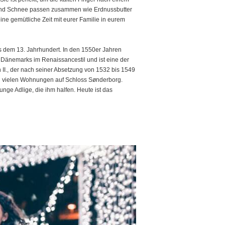
e und Schnee passen zusammen wie Erdnussbutter
ne gemütliche Zeit mit eurer Familie in eurem
us dem 13. Jahrhundert. In den 1550er Jahren
 Dänemarks im Renaissancestil und ist eine der
II., der nach seiner Absetzung von 1532 bis 1549
zu vielen Wohnungen auf Schloss Sønderborg.
ge Adlige, die ihm halfen. Heute ist das