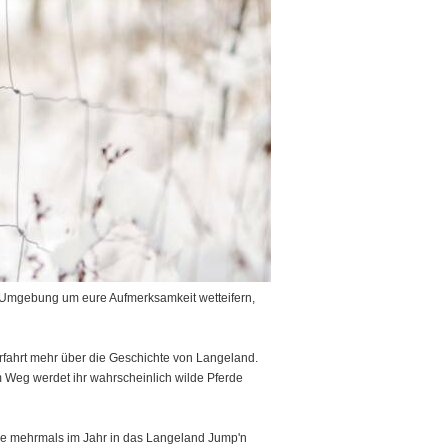
e Umgebung um eure Aufmerksamkeit wetteifern,
rfahrt mehr über die Geschichte von Langeland.
m Weg werdet ihr wahrscheinlich wilde Pferde
le mehrmals im Jahr in das Langeland Jump'n