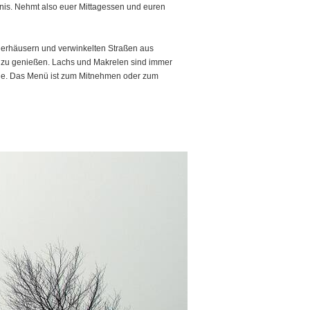
ennis. Nehmt also euer Mittagessen und euren
rgerhäusern und verwinkelten Straßen aus
ri zu genießen. Lachs und Makrelen sind immer
inge. Das Menü ist zum Mitnehmen oder zum