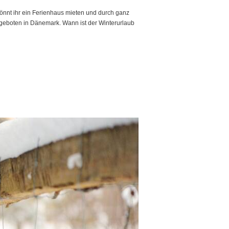
könnt ihr ein Ferienhaus mieten und durch ganz
angeboten in Dänemark. Wann ist der Winterurlaub