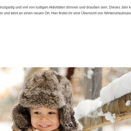
zigartig und voll von lustigen Aktivitäten drinnen und draußen sein. Dieses Jahr 
in und fahrt an einen neuen Ort. Hier findet ihr eine Übersicht von Winterurlaubs