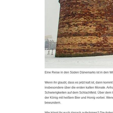
Eine Reise in den Süden Dänemarks ist in den Wi
Wenn ihr glaubt, dass es jetzt kalt ist, dann komm
insbesondere über die ersten kalten Monate. Anha
Schwierigkeiten auf dem Schlachtfeld. Über dem 
der König mit heißem Bier und Honig vorbei. Wen
bewundern.
Wie könnt ihr euch danach aufwärmen? Die Antwort