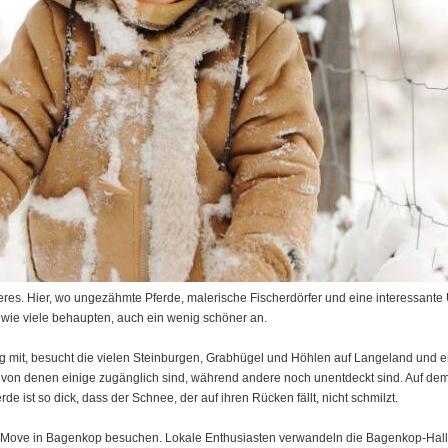
res. Hier, wo ungezähmte Pferde, malerische Fischerdörfer und eine interessant
nd, wie viele behaupten, auch ein wenig schöner an.
 mit, besucht die vielen Steinburgen, Grabhügel und Höhlen auf Langeland und e
en, von denen einige zugänglich sind, während andere noch unentdeckt sind. Auf de
rde ist so dick, dass der Schnee, der auf ihren Rücken fällt, nicht schmilzt.
p'n Move in Bagenkop besuchen. Lokale Enthusiasten verwandeln die Bagenkop-Hal