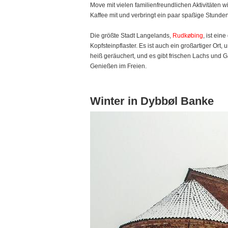
Move mit vielen familienfreundlichen Aktivitäten 
Kaffee mit und verbringt ein paar spaßige Stunde
Die größte Stadt Langelands,
Rudkøbing
, ist ei
Kopfsteinpflaster. Es ist auch ein großartiger O
heiß geräuchert, und es gibt frischen Lachs und 
Genießen im Freien.
Winter in Dybbøl Banke