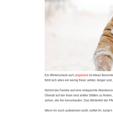
Ein Winterurlaub auf
Langeland
ist etwas Besonde
fühlt sich alles ein wenig freier, wilder, länger u
Nehmt die Familie auf eine entspannte Wanderung
Überall auf der Insel sind antike Stätten zu find
sehen, die frei herumlaufen. Das Winterfell der Pfe
Wenn ihr euch aufwärmen wollt, solltet ihr Jum