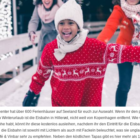
Center hat über 600 Ferienhäuser auf Seeland für euch zur Auswahl. Wenn ihr den pe
en Winterurlaub ist die Eisbahn in Hillerød, nicht weit von Kopenhagen entfernt. Wi
habt, könnt ihr diese kostenlos ausleihen, nachdem ihr den Eintritt für die Eisba
 die Eisbahn ist sowohl mit Lichtern als auch mit Fackeln beleuchtet, was sie ung
Café & Vinbar sehr zu empfehlen. Neben den köstlichen Tapas gibt es hier mehr als