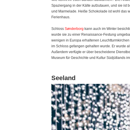
Spaziergang in der Kälte aufzutauen, und sie i
und Marmelade. Heiße Schokolade ist wohl das woh
Ferienhaus.
Schloss
Sønderborg
kann auch im Winter besichti
wurde sie zu einer Renaissance-Festung umgebaut.
wenigen in Europa erhaltenen Leuchtturmkirchen 
im Schloss gefangen gehalten wurde. Er wurde a
Außerdem verfügte er über bescheidene Dienstbote
Museum für Geschichte und Kultur Südjütlands im
Seeland