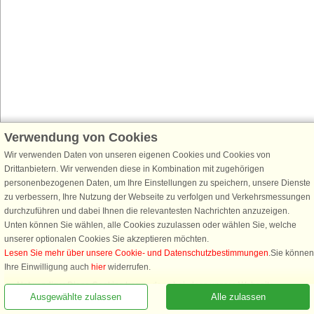
Verwendung von Cookies
Wir verwenden Daten von unseren eigenen Cookies und Cookies von
Drittanbietern. Wir verwenden diese in Kombination mit zugehörigen
personenbezogenen Daten, um Ihre Einstellungen zu speichern, unsere Dienste
zu verbessern, Ihre Nutzung der Webseite zu verfolgen und Verkehrsmessungen
durchzuführen und dabei Ihnen die relevantesten Nachrichten anzuzeigen.
Unten können Sie wählen, alle Cookies zuzulassen oder wählen Sie, welche
unserer optionalen Cookies Sie akzeptieren möchten.
Lesen Sie mehr über unsere Cookie- und Datenschutzbestimmungen
.Sie können
Ihre Einwilligung auch
hier
widerrufen.
Notwendige: Diese Cookies tragen dazu bei, dass unsere Webseite
Ausgewählte zulassen
Alle zulassen
funktioniert, indem sie grundlegende Funktionen, wie das Erinnern an die
Liste der Lieblingshäuser, aktivieren.