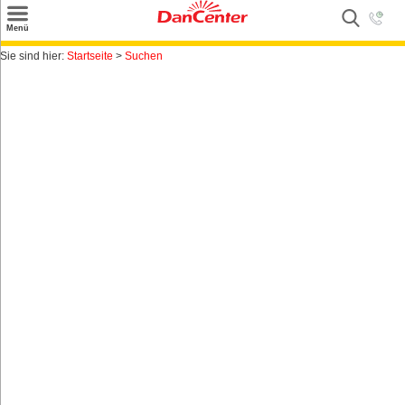
×
Menü
Suchen
Sie sind hier:
Startseite
>
Suchen
Urlaubsziele
Weitere Urlaubsziele
Angebote
Inspiration
Kontakt
Gut zu wissen
Login