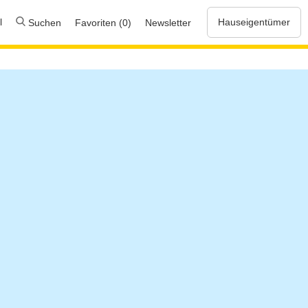
l
Hauseigentümer
Suchen
Favoriten (0)
Newsletter