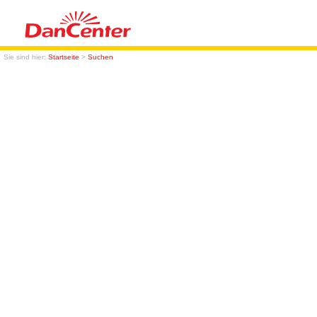
Sie sind hier:
Startseite
>
Suchen