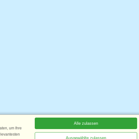
Alle zulassen
ten, um Ihre
elevantesten
Ausgewählte zulassen