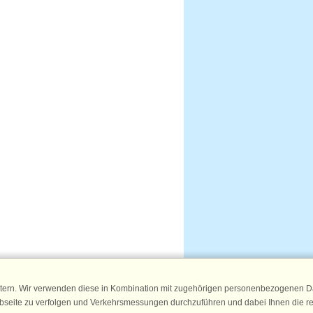
tern. Wir verwenden diese in Kombination mit zugehörigen personenbezogenen Da
ebseite zu verfolgen und Verkehrsmessungen durchzuführen und dabei Ihnen die r