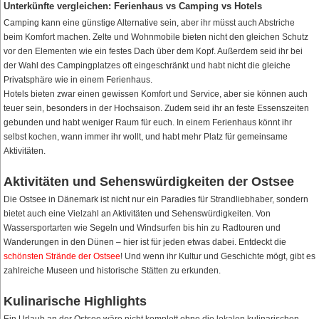
Unterkünfte vergleichen: Ferienhaus vs Camping vs Hotels
Camping kann eine günstige Alternative sein, aber ihr müsst auch Abstriche
beim Komfort machen. Zelte und Wohnmobile bieten nicht den gleichen Schutz
vor den Elementen wie ein festes Dach über dem Kopf. Außerdem seid ihr bei
der Wahl des Campingplatzes oft eingeschränkt und habt nicht die gleiche
Privatsphäre wie in einem Ferienhaus.
Hotels bieten zwar einen gewissen Komfort und Service, aber sie können auch
teuer sein, besonders in der Hochsaison. Zudem seid ihr an feste Essenszeiten
gebunden und habt weniger Raum für euch. In einem Ferienhaus könnt ihr
selbst kochen, wann immer ihr wollt, und habt mehr Platz für gemeinsame
Aktivitäten.
Aktivitäten und Sehenswürdigkeiten der Ostsee
Die Ostsee in Dänemark ist nicht nur ein Paradies für Strandliebhaber, sondern
bietet auch eine Vielzahl an Aktivitäten und Sehenswürdigkeiten. Von
Wassersportarten wie Segeln und Windsurfen bis hin zu Radtouren und
Wanderungen in den Dünen – hier ist für jeden etwas dabei. Entdeckt die
schönsten Strände der Ostsee
! Und wenn ihr Kultur und Geschichte mögt, gibt es
zahlreiche Museen und historische Stätten zu erkunden.
Kulinarische Highlights