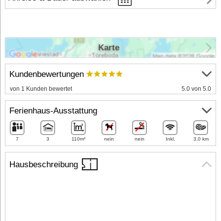
Karte
Kundenbewertungen
von 1 Kunden bewertet
5.0 von 5.0
Ferienhaus-Ausstattung
7
3
110m²
nein
nein
Inkl.
3,0 km
Hausbeschreibung