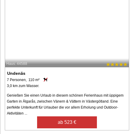
Haus: 44588
Undenäs
7 Personen, 110 m²
3,0 km zum Wasser.
Genießen Sie einen Urlaub in diesem schönen Ferienhaus mit üppigem
Garten in Älgarås, zwischen Vänern & Vättern in Västergötland. Eine
perfekte Unterkunft für Urlauber die vor allem Erholung und Outdoor-
Aktivitäten ...
ab 523 €