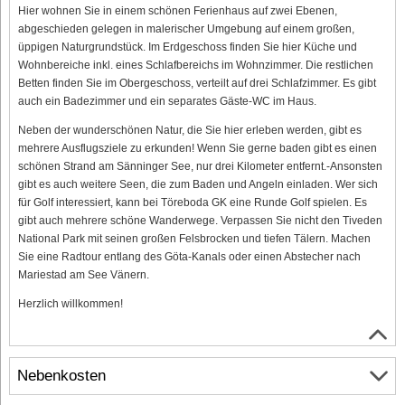
Hier wohnen Sie in einem schönen Ferienhaus auf zwei Ebenen,
abgeschieden gelegen in malerischer Umgebung auf einem großen,
üppigen Naturgrundstück. Im Erdgeschoss finden Sie hier Küche und
Wohnbereiche inkl. eines Schlafbereichs im Wohnzimmer. Die restlichen
Betten finden Sie im Obergeschoss, verteilt auf drei Schlafzimmer. Es gibt
auch ein Badezimmer und ein separates Gäste-WC im Haus.
Neben der wunderschönen Natur, die Sie hier erleben werden, gibt es
mehrere Ausflugsziele zu erkunden! Wenn Sie gerne baden gibt es einen
schönen Strand am Sänninger See, nur drei Kilometer entfernt.-Ansonsten
gibt es auch weitere Seen, die zum Baden und Angeln einladen. Wer sich
für Golf interessiert, kann bei Töreboda GK eine Runde Golf spielen. Es
gibt auch mehrere schöne Wanderwege. Verpassen Sie nicht den Tiveden
National Park mit seinen großen Felsbrocken und tiefen Tälern. Machen
Sie eine Radtour entlang des Göta-Kanals oder einen Abstecher nach
Mariestad am See Vänern.
Herzlich willkommen!
Nebenkosten