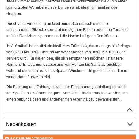
Jedes Zimmer verfügt über zwei separate Schlafzimmer, die durch einen
komfortablen Wohnbereich verbunden sind, ideal für Familien oder
Gruppen.
Die stilvolle Einrichtung umfasst einen Schreibtisch und eine
entspannende Sitzecke sowie einen eigenen Balkon oder eine Terrasse,
auf der Sie sich entspannen und die frische Luft genießen können.
Ihr Aufenthalt beinhaltet ein köstliches Frühstück, das montags bis freitags
von 07:00 bis 10:00 Uhr und am Wochenende von 08:00 bis 10:00 Uhr
serviert wird. Für diejenigen, die sich entspannen möchten, ist unsere
Harmony-Entspannungsabteilung von Montag bis Samstag buchbar,
während unser fantastisches Spa am Wochenende geöffnet ist und eine
wunderbare Auszeit bietet.
Die Buchung und Zahlung sowohl der Entspannungsabteilung als auch
der Spa-Dienste können bequem vor Ort im Hotel arrangiert werden, um
einen reibungslosen und angenehmen Aufenthalt zu gewährleisten.
Nebenkosten
Kostenfreie Stornierung