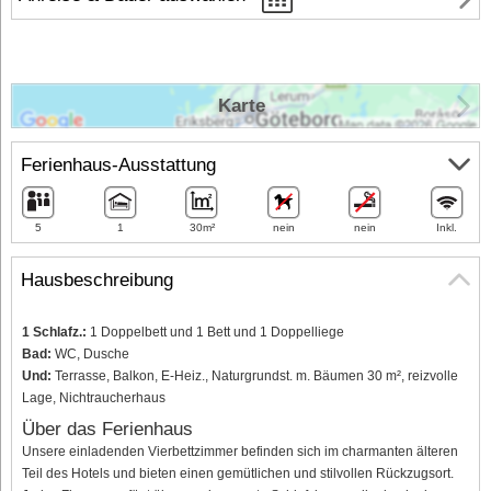
Karte
Ferienhaus-Ausstattung
5
1
30m²
nein
nein
Inkl.
Hausbeschreibung
1 Schlafz.:
1 Doppelbett und 1 Bett und 1 Doppelliege
Bad:
WC, Dusche
Und:
Terrasse, Balkon, E-Heiz., Naturgrundst. m. Bäumen 30 m², reizvolle
Lage, Nichtraucherhaus
Über das Ferienhaus
Unsere einladenden Vierbettzimmer befinden sich im charmanten älteren
Teil des Hotels und bieten einen gemütlichen und stilvollen Rückzugsort.