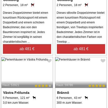
2 Personen, 18 m²
2 Personen, 18 m²
Dieses Doppelzimmer bietet einen
Dieses stilvolle Doppelzimmer bietet
luxuriösen Rückzugsort mit einem
einen luxuriösen Rückzugsort mit
Doppelbett und einem schicken
einem Doppelbett und einem
Badezimmer, das von den
trendigen, von Treetops inspirierten
Baumkronen inspiriert ist. Jedes
Badezimmer. Jedes Zimmer ist in
Zimmer ist sorgfältig in seinen
den charakteristischen Farben von
charakteristischen ...
Treetop ...
ab 481 €
ab 481 €
Haus: 53921
Haus: 59786
Västra Frölunda
Brännö
5 Personen, 121 m²
6 Personen, 43 m²
3,0 km zum Wasser.
300 m zum Wasser.