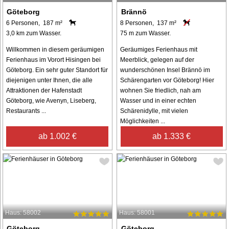
Göteborg
Brännö
6 Personen, 187 m²
8 Personen, 137 m²
3,0 km zum Wasser.
75 m zum Wasser.
Willkommen in diesem geräumigen
Geräumiges Ferienhaus mit
Ferienhaus im Vorort Hisingen bei
Meerblick, gelegen auf der
Göteborg. Ein sehr guter Standort für
wunderschönen Insel Brännö im
diejenigen unter Ihnen, die alle
Schärengarten vor Göteborg! Hier
Attraktionen der Hafenstadt
wohnen Sie friedlich, nah am
Göteborg, wie Avenyn, Liseberg,
Wasser und in einer echten
Restaurants ...
Schärenidylle, mit vielen
Möglichkeiten ...
ab 1.002 €
ab 1.333 €
Haus: 58002
Haus: 58001
Göteborg
Göteborg