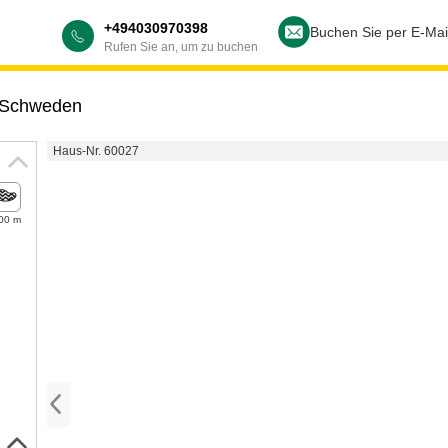
+494030970398
Buchen Sie per E-Mai
Rufen Sie an, um zu buchen
Schweden
Haus-Nr. 60027
00 m