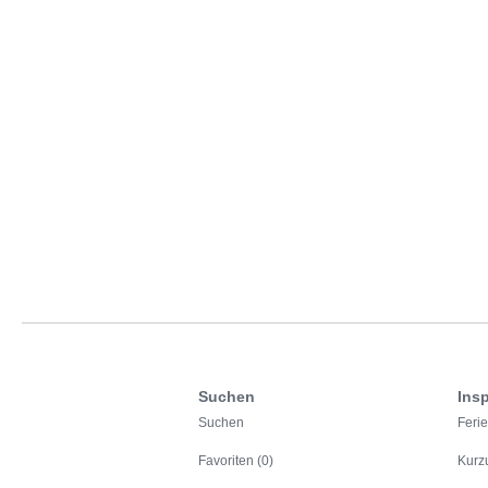
Suchen
Insp
Suchen
Feri
Favoriten (0)
Kurz