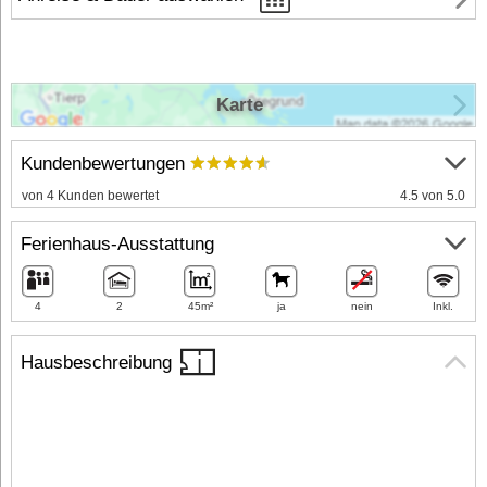
Karte
Kundenbewertungen
von 4 Kunden bewertet
4.5 von 5.0
Ferienhaus-Ausstattung
4
2
45m²
ja
nein
Inkl.
Hausbeschreibung