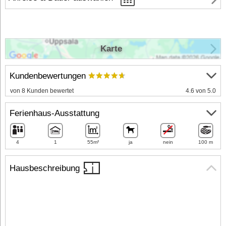
Karte
Kundenbewertungen
von 8 Kunden bewertet
4.6 von 5.0
Ferienhaus-Ausstattung
4
1
55m²
ja
nein
100 m
Hausbeschreibung