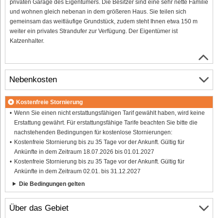
privaten Garage des Eigentümers. Die Besitzer sind eine sehr nette Familie
und wohnen gleich nebenan in dem größeren Haus. Sie teilen sich
gemeinsam das weitläufige Grundstück, zudem steht Ihnen etwa 150 m
weiter ein privates Strandufer zur Verfügung. Der Eigentümer ist
Katzenhalter.
Nebenkosten
Kostenfreie Stornierung
Wenn Sie einen nicht erstattungsfähigen Tarif gewählt haben, wird keine
Erstattung gewährt. Für erstattungsfähige Tarife beachten Sie bitte die
nachstehenden Bedingungen für kostenlose Stornierungen:
Kostenfreie Stornierung bis zu 35 Tage vor der Ankunft. Gültig für
Ankünfte in dem Zeitraum 18.07.2026 bis 01.01.2027
Kostenfreie Stornierung bis zu 35 Tage vor der Ankunft. Gültig für
Ankünfte in dem Zeitraum 02.01. bis 31.12.2027
Die Bedingungen gelten
Über das Gebiet