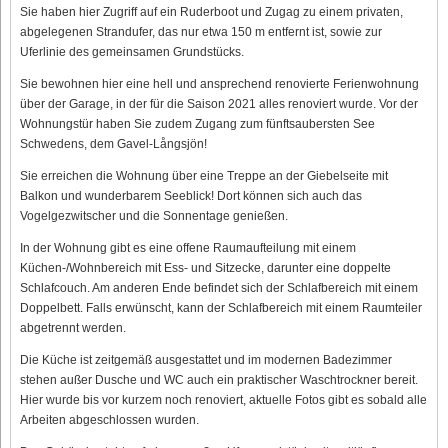
Sie haben hier Zugriff auf ein Ruderboot und Zugag zu einem privaten,
abgelegenen Strandufer, das nur etwa 150 m entfernt ist, sowie zur
Uferlinie des gemeinsamen Grundstücks.
Sie bewohnen hier eine hell und ansprechend renovierte Ferienwohnung
über der Garage, in der für die Saison 2021 alles renoviert wurde. Vor der
Wohnungstür haben Sie zudem Zugang zum fünftsaubersten See
Schwedens, dem Gavel-Långsjön!
Sie erreichen die Wohnung über eine Treppe an der Giebelseite mit
Balkon und wunderbarem Seeblick! Dort können sich auch das
Vogelgezwitscher und die Sonnentage genießen.
In der Wohnung gibt es eine offene Raumaufteilung mit einem
Küchen-/Wohnbereich mit Ess- und Sitzecke, darunter eine doppelte
Schlafcouch. Am anderen Ende befindet sich der Schlafbereich mit einem
Doppelbett. Falls erwünscht, kann der Schlafbereich mit einem Raumteiler
abgetrennt werden.
Die Küche ist zeitgemäß ausgestattet und im modernen Badezimmer
stehen außer Dusche und WC auch ein praktischer Waschtrockner bereit.
Hier wurde bis vor kurzem noch renoviert, aktuelle Fotos gibt es sobald alle
Arbeiten abgeschlossen wurden.