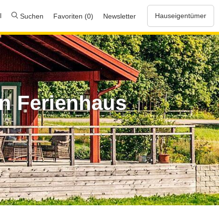
l
Hauseigentümer
Suchen
Favoriten (0)
Newsletter
n Ferienhaus