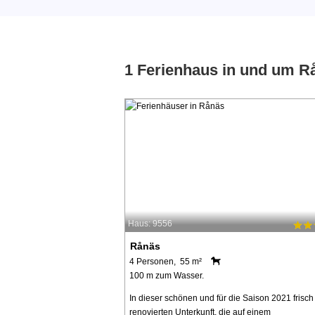
1 Ferienhaus in und um R
Haus: 9556
Rånäs
4 Personen, 55 m²
100 m zum Wasser.
In dieser schönen und für die Saison 2021 frisch
renovierten Unterkunft, die auf einem