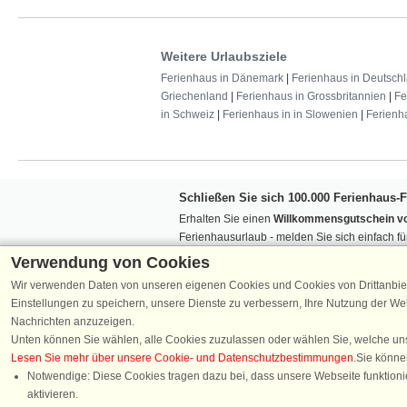
Weitere Urlaubsziele
Ferienhaus in Dänemark
|
Ferienhaus in Deutsch
Griechenland
|
Ferienhaus in Grossbritannien
|
Fe
in Schweiz
|
Ferienhaus in in Slowenien
|
Ferienh
Schließen Sie sich 100.000 Ferienhaus-
Erhalten Sie einen
Willkommensgutschein vo
Ferienhausurlaub - melden Sie sich einfach f
Verpassen Sie nie wieder exklusive Angebote
Verwendung von Cookies
Wir verwenden Daten von unseren eigenen Cookies und Cookies von Drittanbie
Einstellungen zu speichern, unsere Dienste zu verbessern, Ihre Nutzung der W
Nachrichten anzuzeigen.
Unten können Sie wählen, alle Cookies zuzulassen oder wählen Sie, welche un
Lesen Sie mehr über unsere Cookie- und Datenschutzbestimmungen
.Sie könne
Folgen Sie uns:
Notwendige: Diese Cookies tragen dazu bei, dass unsere Webseite funktionie
aktivieren.