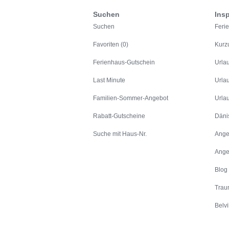
Suchen
Insp
Suchen
Feri
Favoriten (0)
Kurz
Ferienhaus-Gutschein
Urla
Last Minute
Urla
Familien-Sommer-Angebot
Urla
Rabatt-Gutscheine
Däni
Suche mit Haus-Nr.
Ange
Ange
Blog
Trau
Belvi