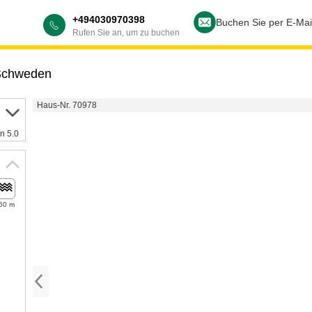
+494030970398
Buchen Sie per E-Mai
Rufen Sie an, um zu buchen
chweden
Haus-Nr. 70978
n 5.0
50 m