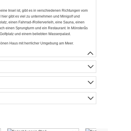
ne Insel ist, gibt es in verschiedenen Richtungen vom
hier gibt es viel zu unternehmen und Minigolf und
latz, einen Fahrrad-/Rollerverleih, eine Sauna, einen
uch einen Sprungturm und ein Restaurant. In Mönsterås
Golfplatz und einem beliebten Wasserpalast.
chönen Haus mit herrlicher Umgebung am Meer.