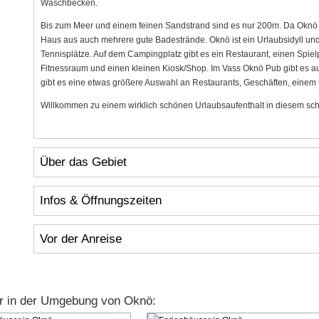
Waschbecken.
Bis zum Meer und einem feinen Sandstrand sind es nur 200m. Da Oknö ei
Haus aus auch mehrere gute Badestrände. Oknö ist ein Urlaubsidyll und 
Tennisplätze. Auf dem Campingplatz gibt es ein Restaurant, einen Spielp
Fitnessraum und einen kleinen Kiosk/Shop. Im Vass Oknö Pub gibt es a
gibt es eine etwas größere Auswahl an Restaurants, Geschäften, einem 
Willkommen zu einem wirklich schönen Urlaubsaufenthalt in diesem s
Über das Gebiet
Infos & Öffnungszeiten
Vor der Anreise
r in der Umgebung von Oknö: