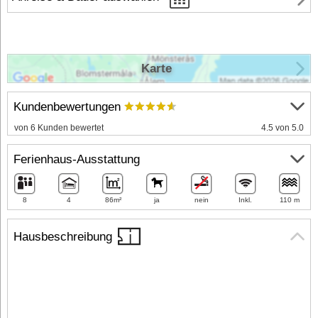
Karte
Kundenbewertungen
von 6 Kunden bewertet
4.5 von 5.0
Ferienhaus-Ausstattung
8
4
86m²
ja
nein
Inkl.
110 m
Hausbeschreibung