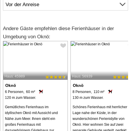
Vor der Anreise
Andere Gäste empfehlen diese Ferienhäuser in der
Umgebung von Oknö:
Haus: 45989
Haus: 56939
Oknö
Oknö
6 Personen, 60 m²
8 Personen, 110 m²
120 m zum Wasser.
130 m zum Wasser.
Gemütliches Ferienhaus im
Schönes Ferienhaus mit herrlicher
idyllischen Oknö mit Aussicht und
Lage nahe der Küste, in der
Nähe zum Meer. Ihnen steht ein
wunderschönen Ferienidylle von
großes Ferienhaus mit
Oknö. Hier wohnen Sie auf zwei
dazugehörigem Gästehaus zur
separate Gebäude verteilt, perfekt