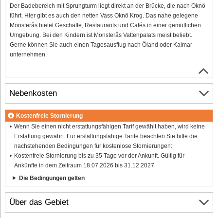
Der Badebereich mit Sprungturm liegt direkt an der Brücke, die nach Oknö
führt. Hier gibt es auch den netten Vass Oknö Krog. Das nahe gelegene
Mönsterås bietet Geschäfte, Restaurants und Cafés in einer gemütlichen
Umgebung. Bei den Kindern ist Mönsterås Vattenpalats meist beliebt.
Gerne können Sie auch einen Tagesausflug nach Öland oder Kalmar
unternehmen.
Nebenkosten
Kostenfreie Stornierung
Wenn Sie einen nicht erstattungsfähigen Tarif gewählt haben, wird keine
Erstattung gewährt. Für erstattungsfähige Tarife beachten Sie bitte die
nachstehenden Bedingungen für kostenlose Stornierungen:
Kostenfreie Stornierung bis zu 35 Tage vor der Ankunft. Gültig für
Ankünfte in dem Zeitraum 18.07.2026 bis 31.12.2027
Die Bedingungen gelten
Über das Gebiet