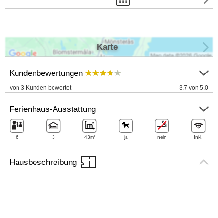
Karte
Kundenbewertungen
von 3 Kunden bewertet
3.7 von 5.0
Ferienhaus-Ausstattung
6
3
43m²
ja
nein
Inkl.
Hausbeschreibung