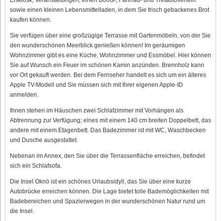
sowie einen kleinen Lebensmittelladen, in dem Sie frisch gebackenes Brot
kaufen können.
Sie verfügen über eine großzügige Terrasse mit Gartenmöbeln, von der Sie
den wunderschönen Meerblick genießen können! Im geräumigen
Wohnzimmer gibt es eine Küche, Wohnzimmer und Essmöbel. Hier können
Sie auf Wunsch ein Feuer im schönen Kamin anzünden. Brennholz kann
vor Ort gekauft werden. Bei dem Fernseher handelt es sich um ein älteres
Apple TV-Modell und Sie müssen sich mit Ihrer eigenen Apple-ID
anmelden.
Ihnen stehen im Häuschen zwei Schlafzimmer mit Vorhängen als
Abtrennung zur Verfügung; eines mit einem 140 cm breiten Doppelbett, das
andere mit einem Etagenbett. Das Badezimmer ist mit WC, Waschbecken
und Dusche ausgestattet.
Nebenan im Annex, den Sie über die Terrassenfläche erreichen, befindet
sich ein Schlafsofa.
Die Insel Oknö ist ein schönes Urlaubsidyll, das Sie über eine kurze
Autobrücke erreichen können. Die Lage bietet tolle Bademöglichkeiten mit
Badebereichen und Spazierwegen in der wunderschönen Natur rund um
die Insel.