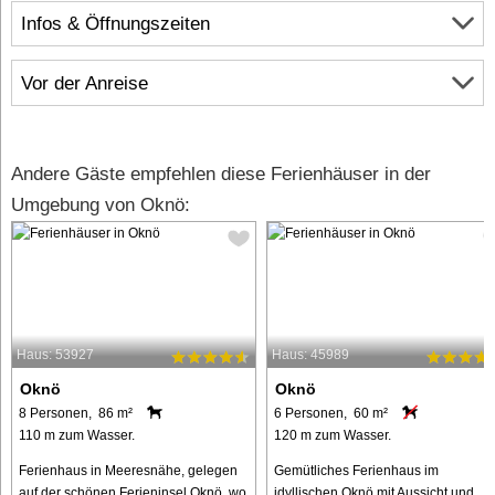
Infos & Öffnungszeiten
Vor der Anreise
Andere Gäste empfehlen diese Ferienhäuser in der
Umgebung von Oknö:
Haus: 53927
Haus: 45989
Oknö
Oknö
8 Personen, 86 m²
6 Personen, 60 m²
110 m zum Wasser.
120 m zum Wasser.
Ferienhaus in Meeresnähe, gelegen
Gemütliches Ferienhaus im
auf der schönen Ferieninsel Oknö, wo
idyllischen Oknö mit Aussicht und