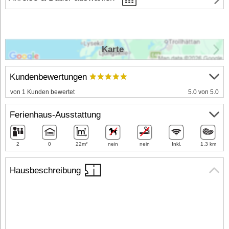
Karte
Kundenbewertungen
von 1 Kunden bewertet
5.0 von 5.0
Ferienhaus-Ausstattung
2
0
22m²
nein
nein
Inkl.
1,3 km
Hausbeschreibung