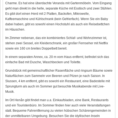
Charme. Es hat eine überdachte Veranda mit Gartenmöbeln. Vom Eingang
geht man direkt in die helle, separate Küche mit Esstisch und zwei Stühlen.
Es gibt dort einen Herd mit 2 Platten, Backofen, Mikrowelle,
Kaffeemaschine und Kühlschrank (kein Gefrierfach). Wenn Sie ein Baby
dabei haben, gibt es sowohl einen Hochstuhl als auch ein Reisebettchen
im Häuschen.
Im Zimmer nebenan, das ein kombiniertes Schlaf- und Wohnzimmer ist,
stehen zwei Sessel, ein Kleiderschrank, ein großer Fernseher mit Netflix
sowie ein 160 cm breites Doppelbett bereit.
In einem separaten Annex, ca. 20 m vom Haus entfernt, befindet sich das
einfache Bad mit Dusche, Waschbecken und Toilette.
Grundstück mit gemeinschaftlicher Rasenfläche und ringsum Bäume sowie
Naturflächen zum Sammeln von Beeren und Pilzen je nach Saison. In
Slussen, 4 km entfernt, gibt es sowohl ein Restaurant, eine Badestelle mit
Sprungturm als auch im Sommer gut besuchte Musikabende mit Live-
Musik.
Im Ort Henån gibt findet man u.a. Einkaufsladen, eine Bank, Restaurants
und ein Touristenbüro. Im Sommer finden hier auch viele Veranstaltungen
statt. Bequeme Fahrentfernung zu vielen hübschen Schärengemeinden in
der unmittelbaren Umgebung. Besuchen Sie die idyllischen Inseln