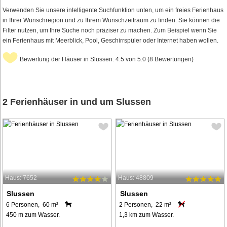
Verwenden Sie unsere intelligente Suchfunktion unten, um ein freies Ferienhaus
in Ihrer Wunschregion und zu Ihrem Wunschzeitraum zu finden. Sie können die
Filter nutzen, um Ihre Suche noch präziser zu machen. Zum Beispiel wenn Sie
ein Ferienhaus mit Meerblick, Pool, Geschirrspüler oder Internet haben wollen.
Bewertung der Häuser in Slussen: 4.5 von 5.0 (8 Bewertungen)
2 Ferienhäuser in und um Slussen
Haus: 7652
Haus: 48809
Slussen
Slussen
6 Personen, 60 m²
2 Personen, 22 m²
450 m zum Wasser.
1,3 km zum Wasser.