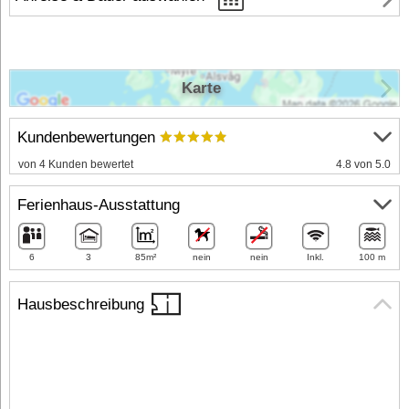
Karte
Kundenbewertungen
von 4 Kunden bewertet
4.8 von 5.0
Ferienhaus-Ausstattung
6
3
85m²
nein
nein
Inkl.
100 m
Hausbeschreibung