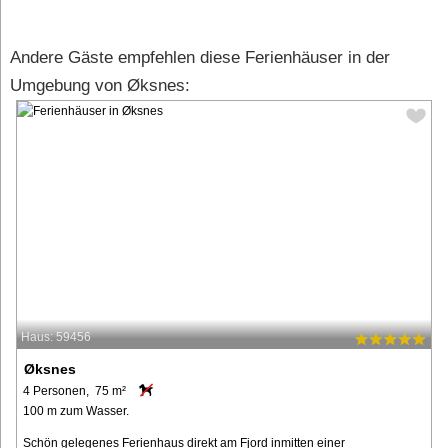
Andere Gäste empfehlen diese Ferienhäuser in der
Umgebung von Øksnes:
Haus: 59456
Øksnes
4 Personen, 75 m²
100 m zum Wasser.
Schön gelegenes Ferienhaus direkt am Fjord inmitten einer