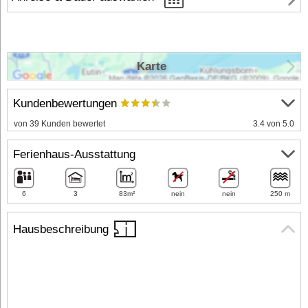
Karte
Kundenbewertungen
von 39 Kunden bewertet
3.4 von 5.0
Ferienhaus-Ausstattung
6
3
83m²
nein
nein
250 m
Hausbeschreibung