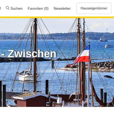
l
Hauseigentümer
Suchen
Favoriten (0)
Newsletter
 - Zwischen