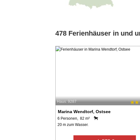
478 Ferienhäuser in und 
Haus: 9287
Marina Wendtorf, Ostsee
6 Personen, 82 m²
20 m zum Wasser.