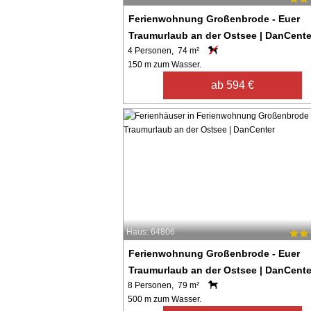
Ferienwohnung Großenbrode - Euer
Traumurlaub an der Ostsee | DanCente
4 Personen, 74 m²
150 m zum Wasser.
ab 594 €
Haus: 64806
Ferienwohnung Großenbrode - Euer
Traumurlaub an der Ostsee | DanCente
8 Personen, 79 m²
500 m zum Wasser.