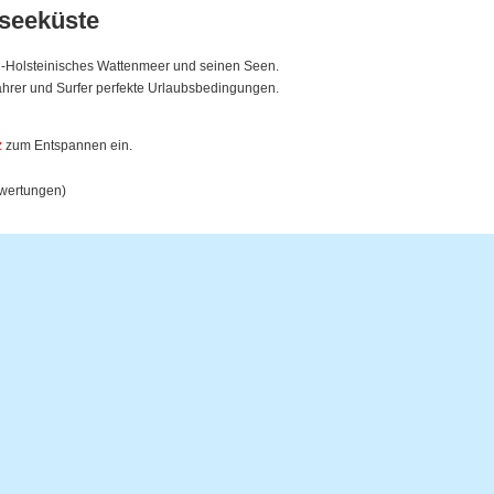
tseeküste
ig-Holsteinisches Wattenmeer und seinen Seen.
fahrer und Surfer perfekte Urlaubsbedingungen.
z
zum Entspannen ein.
ewertungen)