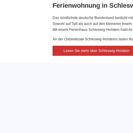
Ferienwohnung in Schlesw
Das nördlichste deutsche Bundesland besticht mi
Sowohl auf Sylt als auch auf den kleineren Insel
Mit einem Ferienhaus Schleswig-Holstein habt ihr 
An der Ostseeküste Schleswig-Holsteins laden Bu
Lesen Sie mehr über Schleswig-Holstein