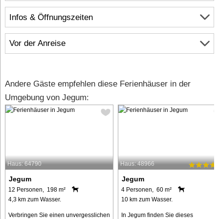
Infos & Öffnungszeiten
Vor der Anreise
Andere Gäste empfehlen diese Ferienhäuser in der
Umgebung von Jegum:
Haus: 64790
Haus: 48966
Jegum
Jegum
12 Personen, 198 m²
4 Personen, 60 m²
4,3 km zum Wasser.
10 km zum Wasser.
Verbringen Sie einen unvergesslichen
In Jegum finden Sie dieses