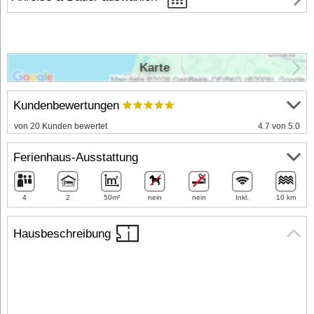
Karte
Kundenbewertungen
von 20 Kunden bewertet
4.7 von 5.0
Ferienhaus-Ausstattung
4
2
50m²
nein
nein
Inkl.
10 km
Hausbeschreibung