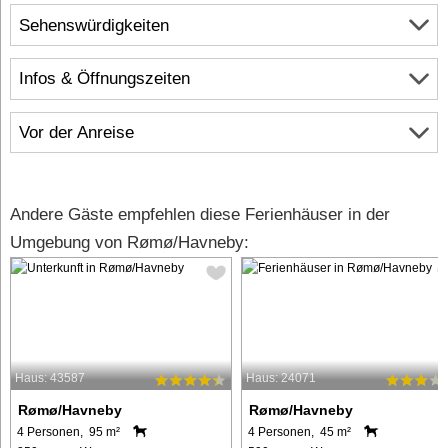
Sehenswürdigkeiten
Infos & Öffnungszeiten
Vor der Anreise
Andere Gäste empfehlen diese Ferienhäuser in der
Umgebung von Rømø/Havneby:
Haus: 43587
Haus: 24071
Rømø/Havneby
Rømø/Havneby
4 Personen, 95 m²
4 Personen, 45 m²