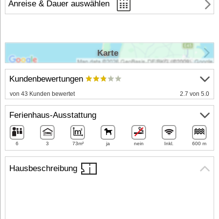
Anreise & Dauer auswählen
Karte
Kundenbewertungen
von 43 Kunden bewertet
2.7 von 5.0
Ferienhaus-Ausstattung
6
3
73m²
ja
nein
Inkl.
600 m
Hausbeschreibung