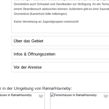
Grundstück auch Schaukel und Sandkasten zur Verfügung. An der Terras
einem Strandbesuch abduschen können. Außerdem gibt es eine Saunat
Grundstück (Kaminholz bitte mitbringen).
Keine Vermietung an Jugendgruppen erwünscht!
Über das Gebiet
Infos & Öffnungszeiten
Vor der Anreise
er in der Umgebung von Rømø/Havneby: