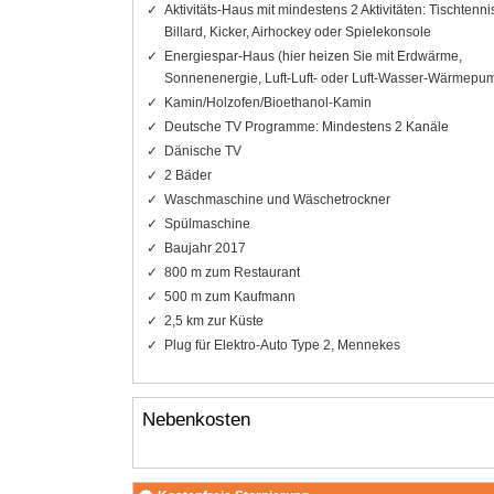
Aktivitäts-Haus mit mindestens 2 Aktivitäten: Tischtenni
Billard, Kicker, Airhockey oder Spielekonsole
Energiespar-Haus (hier heizen Sie mit Erdwärme,
Sonnenenergie, Luft-Luft- oder Luft-Wasser-Wärmepu
Kamin/Holzofen/Bioethanol-Kamin
Deutsche TV Programme: Mindestens 2 Kanäle
Dänische TV
2 Bäder
Waschmaschine und Wäschetrockner
Spülmaschine
Baujahr 2017
800 m zum Restaurant
500 m zum Kaufmann
2,5 km zur Küste
Plug für Elektro-Auto Type 2, Mennekes
Nebenkosten