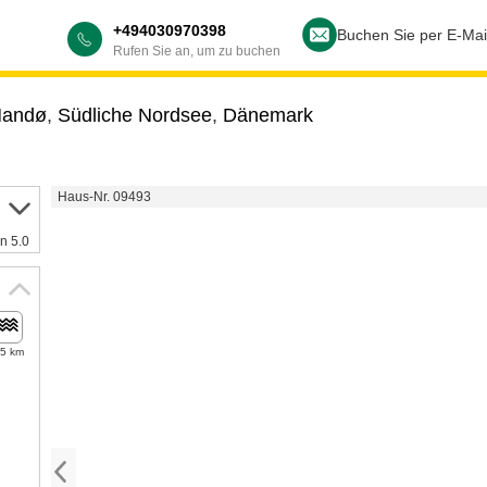
+494030970398
Buchen Sie per E-Mai
Rufen Sie an, um zu buchen
Mandø
,
Südliche Nordsee
,
Dänemark
Haus-Nr. 09493
n 5.0
,5 km