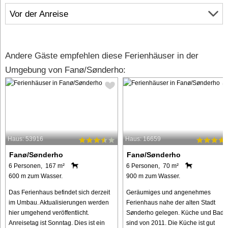
Vor der Anreise
Andere Gäste empfehlen diese Ferienhäuser in der
Umgebung von Fanø/Sønderho:
Haus: 53916
Haus: 16659
Fanø/Sønderho
Fanø/Sønderho
6 Personen, 167 m²
6 Personen, 70 m²
600 m zum Wasser.
900 m zum Wasser.
Das Ferienhaus befindet sich derzeit
Geräumiges und angenehmes
im Umbau. Aktualisierungen werden
Ferienhaus nahe der alten Stadt
hier umgehend veröffentlicht.
Sønderho gelegen. Küche und Bad
Anreisetag ist Sonntag. Dies ist ein
sind von 2011. Die Küche ist gut