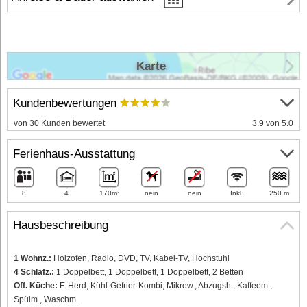
Karte
Kundenbewertungen
von 30 Kunden bewertet
3.9 von 5.0
Ferienhaus-Ausstattung
8
4
170m²
nein
nein
Inkl.
250 m
Hausbeschreibung
1 Wohnz.:
Holzofen, Radio, DVD, TV, Kabel-TV, Hochstuhl
4 Schlafz.:
1 Doppelbett, 1 Doppelbett, 1 Doppelbett, 2 Betten
Off. Küche:
E-Herd, Kühl-Gefrier-Kombi, Mikrow., Abzugsh., Kaffeem.,
Spülm., Waschm.