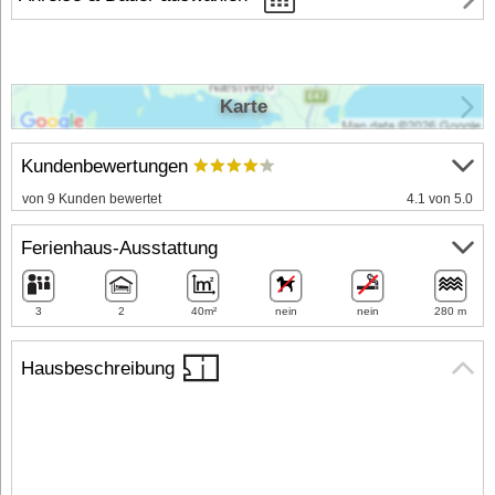
Karte
Kundenbewertungen
von 9 Kunden bewertet
4.1 von 5.0
Ferienhaus-Ausstattung
3
2
40m²
nein
nein
280 m
Hausbeschreibung