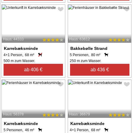
Haus: 44333
Haus: 63612
Karrebæksminde
Bakkebølle Strand
4+1 Person, 68 m²
5 Personen, 80 m²
500 m zum Wasser.
250 m zum Wasser.
ab 406 €
ab 436 €
Haus: 56378
Haus: 36679
Karrebæksminde
Karrebæksminde
5 Personen, 46 m²
4+1 Person, 68 m²