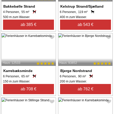
Bakkebølle Strand
Kelstrup Strand/Sjælland
4 Personen, 55 m²
6 Personen, 119 m²
500 m zum Wasser.
400 m zum Wasser.
ab 385 €
ab 543 €
Haus: 12533
Haus: 93852
Karrebæksminde
Bjerge Nordstrand
6 Personen, 65 m²
6 Personen, 90 m²
150 m zum Wasser.
200 m zum Wasser.
ab 708 €
ab 762 €