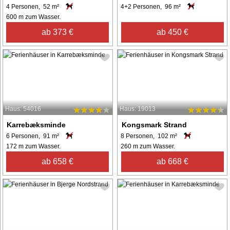
4 Personen, 52 m²
4+2 Personen, 96 m²
600 m zum Wasser.
ab 373 €
ab 450 €
Haus: 54016
Haus: 19013
Karrebæksminde
Kongsmark Strand
6 Personen, 91 m²
8 Personen, 102 m²
172 m zum Wasser.
260 m zum Wasser.
ab 658 €
ab 668 €