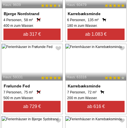
Haus: 9609
Haus: 60479
Bjerge Nordstrand
Karrebæksminde
4 Personen, 58 m²
6 Personen, 135 m²
400 m zum Wasser.
180 m zum Wasser.
ab 317 €
ab 1.083 €
Haus: 59331
Haus: 63316
Frølunde Fed
Karrebæksminde
7 Personen, 75 m²
7 Personen, 72 m²
500 m zum Wasser.
200 m zum Wasser.
ab 729 €
ab 616 €