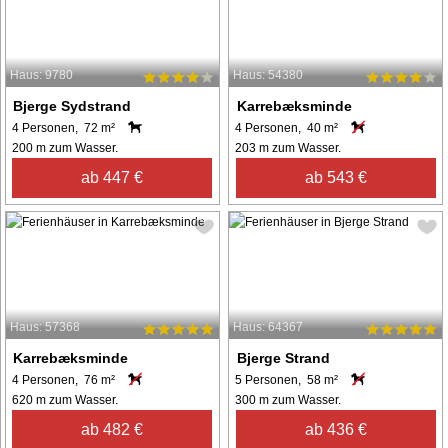
Haus: 9780
Haus: 54380
Bjerge Sydstrand
Karrebæksminde
4 Personen, 72 m²
4 Personen, 40 m²
200 m zum Wasser.
203 m zum Wasser.
ab 447 €
ab 543 €
Haus: 57368
Haus: 64367
Karrebæksminde
Bjerge Strand
4 Personen, 76 m²
5 Personen, 58 m²
620 m zum Wasser.
300 m zum Wasser.
ab 482 €
ab 436 €