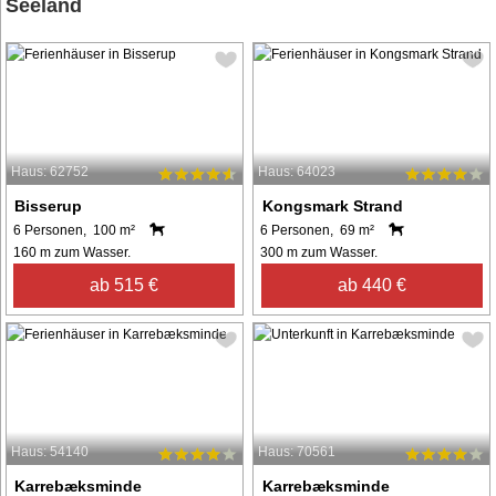
Seeland
Haus: 62752
Haus: 64023
Bisserup
Kongsmark Strand
6 Personen, 100 m²
6 Personen, 69 m²
160 m zum Wasser.
300 m zum Wasser.
ab 515 €
ab 440 €
Haus: 54140
Haus: 70561
Karrebæksminde
Karrebæksminde