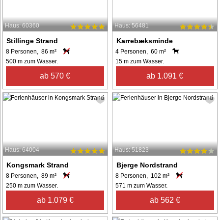
Haus: 60360
Haus: 56481
Stillinge Strand
Karrebæksminde
8 Personen, 86 m²
4 Personen, 60 m²
500 m zum Wasser.
15 m zum Wasser.
ab 570 €
ab 1.091 €
Haus: 64004
Haus: 51823
Kongsmark Strand
Bjerge Nordstrand
8 Personen, 89 m²
8 Personen, 102 m²
250 m zum Wasser.
571 m zum Wasser.
ab 1.079 €
ab 562 €