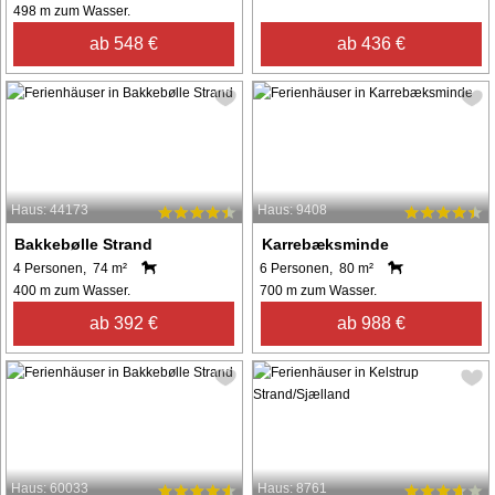
498 m zum Wasser.
ab 548 €
ab 436 €
Haus: 44173
Haus: 9408
Bakkebølle Strand
Karrebæksminde
4 Personen, 74 m²
6 Personen, 80 m²
400 m zum Wasser.
700 m zum Wasser.
ab 392 €
ab 988 €
Haus: 60033
Haus: 8761