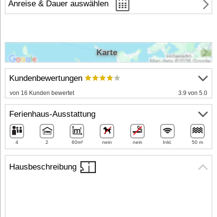
Anreise & Dauer auswählen
Karte
Kundenbewertungen
von 16 Kunden bewertet
3.9 von 5.0
Ferienhaus-Ausstattung
4
2
60m²
nein
nein
Inkl.
50 m
Hausbeschreibung