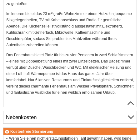
zu genießen.
Im Inneren bietet das 23 m² große Wohnzimmer einen Holzofen, bequeme
Sitzgelegenheiten, TV mit Kabelanschluss und Radio für gemütliche
Abende. Die Küchenzeile ist vollständig ausgestattet mit Elektroherd,
Kühlschrank mit Gefrierfach, Mikrowelle, Kaffeemaschine und
Geschirrspüler, sodass Sie problemlos Mahlzeiten während Ihres
Aufenthalts zubereiten können.
Das Ferienhaus bietet Platz für bis zu vier Personen in zwei Schlafzimmern
– eines mit Doppelbett und eines mit zwei Einzelbetten. Das Badezimmer
verfügt über Dusche, Waschbecken und WC. Mit elektrischer Heizung und
einer Luft-Luft-Wärmepumpe ist das Haus das ganze Jahr über
komfortabel. Nur 6 km von Restaurants und Einkaufsmöglichkeiten entfernt,
vereint dieses charmante Ferienhaus am Wasser Privatsphäre, Schlichtheit
und fantastische Ausblicke für einen wirklich erholsamen Urlaub.
Nebenkosten
Kostenfreie Stornierung
Wenn Sie einen nicht erstattungsfähigen Tarif gewählt haben, wird keine