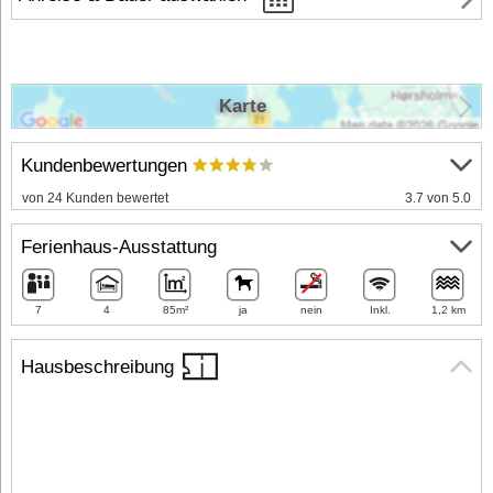
Karte
Kundenbewertungen
von 24 Kunden bewertet
3.7 von 5.0
Ferienhaus-Ausstattung
7
4
85m²
ja
nein
Inkl.
1,2 km
Hausbeschreibung