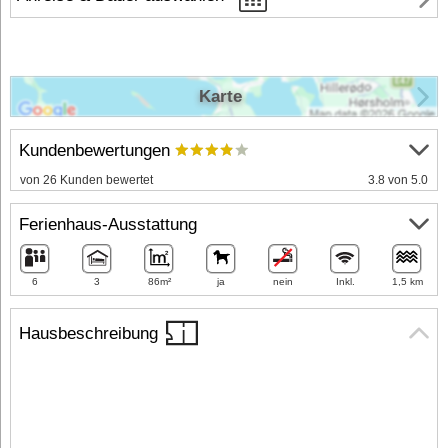
Karte
Kundenbewertungen
von 26 Kunden bewertet
3.8 von 5.0
Ferienhaus-Ausstattung
6
3
86m²
ja
nein
Inkl.
1,5 km
Hausbeschreibung