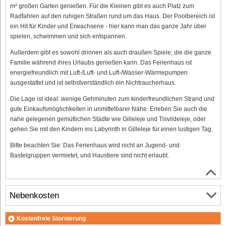
m² großen Garten genießen. Für die Kleinen gibt es auch Platz zum
Radfahren auf den ruhigen Straßen rund um das Haus. Der Poolbereich ist
ein Hit für Kinder und Erwachsene - hier kann man das ganze Jahr über
spielen, schwimmen und sich entspannen.
Außerdem gibt es sowohl drinnen als auch draußen Spiele, die die ganze
Familie während ihres Urlaubs genießen kann. Das Ferienhaus ist
energiefreundlich mit Luft-/Luft- und Luft-/Wasser-Wärmepumpen
ausgestattet und ist selbstverständlich ein Nichtraucherhaus.
Die Lage ist ideal: wenige Gehminuten zum kinderfreundlichen Strand und
gute Einkaufsmöglichkeiten in unmittelbarer Nähe. Erleben Sie auch die
nahe gelegenen gemütlichen Städte wie Gilleleje und Tisvildeleje, oder
gehen Sie mit den Kindern ins Labyrinth in Gilleleje für einen lustigen Tag.
Bitte beachten Sie: Das Ferienhaus wird nicht an Jugend- und
Bastelgruppen vermietet, und Haustiere sind nicht erlaubt.
Nebenkosten
Kostenfreie Stornierung