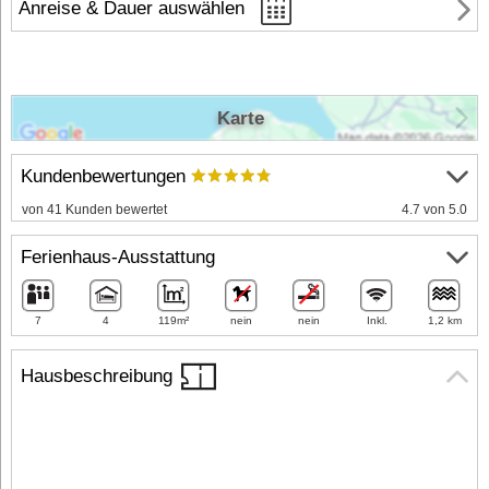
Anreise & Dauer auswählen
Karte
Kundenbewertungen
von 41 Kunden bewertet
4.7 von 5.0
Ferienhaus-Ausstattung
7
4
119m²
nein
nein
Inkl.
1,2 km
Hausbeschreibung