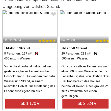
Umgebung von Udsholt Strand:
Haus: 39794
Haus: 68055
Udsholt Strand
Udsholt Strand
8 Personen, 127 m²
20 Personen, 238 m²
400 m zum Wasser.
500 m zum Wasser.
Von Architektenhand individuell neu
Gut ausgestattetes Ferienhaus nur
gestaltetes, helles Ferienhaus bei
etwa 500 m vom Wasser entfernt im
Udsholt Strand. Sie wohnen hier nahe
Ferienhausgebiet von Udsholt Strand
Wasser und Strand, in einem
Der Poolbereich des Hauses
reizvollen Gebiet. Zur Ausstattung des
beinhaltet sowohl einen großen Pool
Ferienhauses gehören auch ...
mit Schwimmtrainer, einen
geräumigen, ...
ab 1.170 €
ab 2.524 €