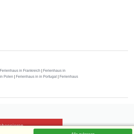
Ferienhaus in Frankreich
|
Ferienhaus in
in Polen
|
Ferienhaus in in Portugal
|
Ferienhaus
 abonnieren