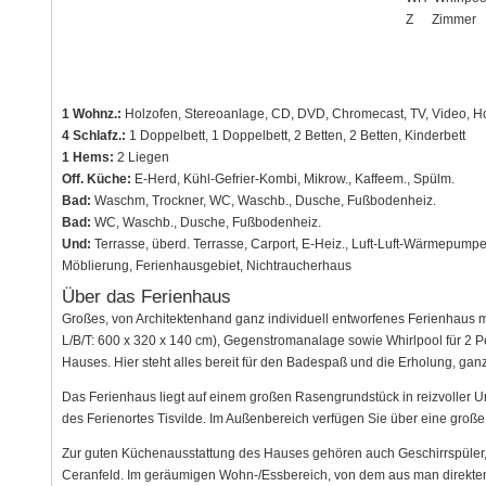
Z
Zimmer
1 Wohnz.:
Holzofen, Stereoanlage, CD, DVD, Chromecast, TV, Video, H
4 Schlafz.:
1 Doppelbett, 1 Doppelbett, 2 Betten, 2 Betten, Kinderbett
1 Hems:
2 Liegen
Off. Küche:
E-Herd, Kühl-Gefrier-Kombi, Mikrow., Kaffeem., Spülm.
Bad:
Waschm, Trockner, WC, Waschb., Dusche, Fußbodenheiz.
Bad:
WC, Waschb., Dusche, Fußbodenheiz.
Und:
Terrasse, überd. Terrasse, Carport, E-Heiz., Luft-Luft-Wärmepumpe,
Möblierung, Ferienhausgebiet, Nichtraucherhaus
Über das Ferienhaus
Großes, von Architektenhand ganz individuell entworfenes Ferienhaus
L/B/T: 600 x 320 x 140 cm), Gegenstromanalage sowie Whirlpool für 2
Hauses. Hier steht alles bereit für den Badespaß und die Erholung, gan
Das Ferienhaus liegt auf einem großen Rasengrundstück in reizvoller 
des Ferienortes Tisvilde. Im Außenbereich verfügen Sie über eine große
Zur guten Küchenausstattung des Hauses gehören auch Geschirrspüler, M
Ceranfeld. Im geräumigen Wohn-/Essbereich, von dem aus man direkten Z