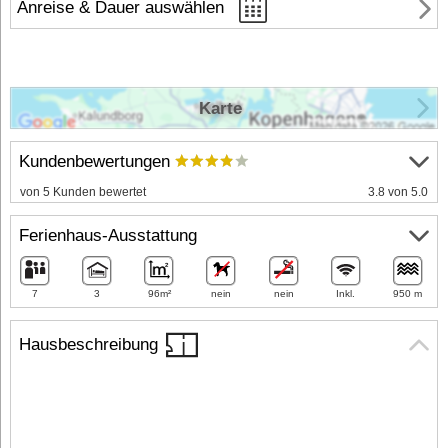
Anreise & Dauer auswählen
Karte
Kundenbewertungen
von 5 Kunden bewertet
3.8 von 5.0
Ferienhaus-Ausstattung
7
3
96m²
nein
nein
Inkl.
950 m
Hausbeschreibung