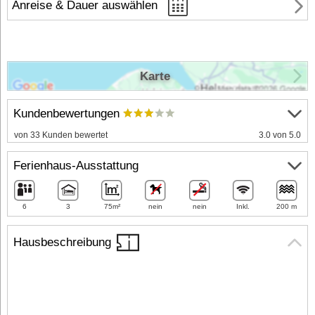
Anreise & Dauer auswählen
Karte
Kundenbewertungen
von 33 Kunden bewertet
3.0 von 5.0
Ferienhaus-Ausstattung
6
3
75m²
nein
nein
Inkl.
200 m
Hausbeschreibung