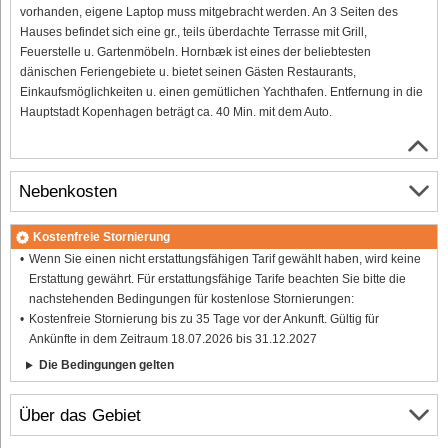
vorhanden, eigene Laptop muss mitgebracht werden. An 3 Seiten des
Hauses befindet sich eine gr., teils überdachte Terrasse mit Grill,
Feuerstelle u. Gartenmöbeln. Hornbæk ist eines der beliebtesten
dänischen Feriengebiete u. bietet seinen Gästen Restaurants,
Einkaufsmöglichkeiten u. einen gemütlichen Yachthafen. Entfernung in die
Hauptstadt Kopenhagen beträgt ca. 40 Min. mit dem Auto.
Nebenkosten
Kostenfreie Stornierung
Wenn Sie einen nicht erstattungsfähigen Tarif gewählt haben, wird keine
Erstattung gewährt. Für erstattungsfähige Tarife beachten Sie bitte die
nachstehenden Bedingungen für kostenlose Stornierungen:
Kostenfreie Stornierung bis zu 35 Tage vor der Ankunft. Gültig für
Ankünfte in dem Zeitraum 18.07.2026 bis 31.12.2027
Die Bedingungen gelten
Über das Gebiet