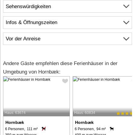
Sehenswürdigkeiten
Infos & Öffnungszeiten
Vor der Anreise
Andere Gäste empfehlen diese Ferienhäuser in der
Umgebung von Hornbæk:
Haus: 63674
Haus: 60834
Hornbæk
Hornbæk
6 Personen, 111 m²
6 Personen, 94 m²
350 m zum Wasser.
400 m zum Wasser.