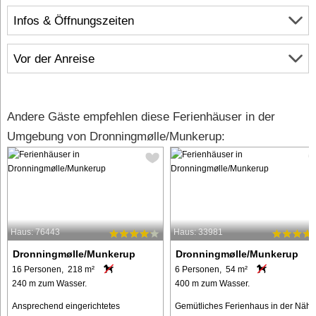
Infos & Öffnungszeiten
Vor der Anreise
Andere Gäste empfehlen diese Ferienhäuser in der
Umgebung von Dronningmølle/Munkerup:
Haus: 76443
Haus: 33981
Dronningmølle/Munkerup
Dronningmølle/Munkerup
16 Personen, 218 m²
6 Personen, 54 m²
240 m zum Wasser.
400 m zum Wasser.
Ansprechend eingerichtetes
Gemütliches Ferienhaus in der Nähe