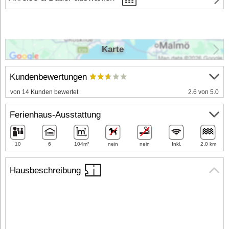
Karte
Kundenbewertungen
von 14 Kunden bewertet
2.6 von 5.0
Ferienhaus-Ausstattung
10
6
104m²
nein
nein
Inkl.
2,0 km
Hausbeschreibung