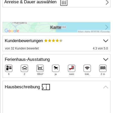
Anreise & Dauer auswählen
Karte
Kundenbewertungen
von 32 Kunden bewertet
4.3 von 5.0
Ferienhaus-Ausstattung
6
2
88m²
ja
nein
Inkl.
2 m
Hausbeschreibung