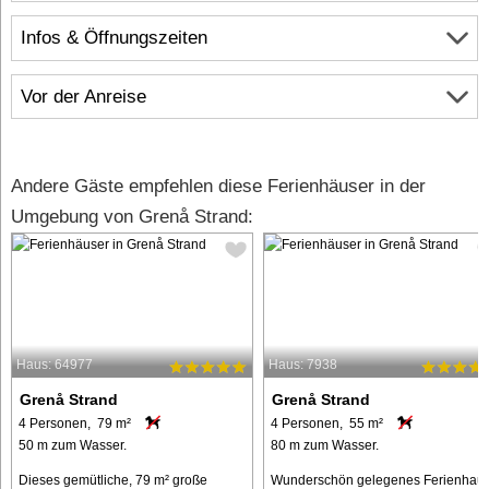
Infos & Öffnungszeiten
Vor der Anreise
Andere Gäste empfehlen diese Ferienhäuser in der
Umgebung von Grenå Strand:
Haus: 64977
Haus: 7938
Grenå Strand
Grenå Strand
4 Personen, 79 m²
4 Personen, 55 m²
50 m zum Wasser.
80 m zum Wasser.
Dieses gemütliche, 79 m² große
Wunderschön gelegenes Ferienhau