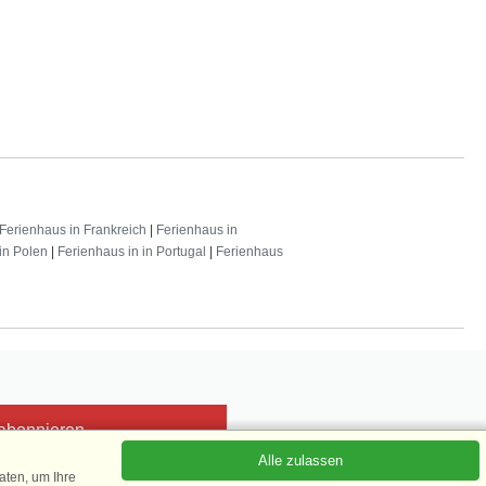
Ferienhaus in Frankreich
|
Ferienhaus in
in Polen
|
Ferienhaus in in Portugal
|
Ferienhaus
 abonnieren
Alle zulassen
ten, um Ihre