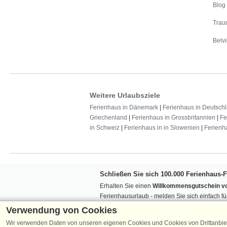
Blog
Trau
Belvi
Weitere Urlaubsziele
Ferienhaus in Dänemark
|
Ferienhaus in Deutsch
Griechenland
|
Ferienhaus in Grossbritannien
|
Fe
in Schweiz
|
Ferienhaus in in Slowenien
|
Ferienh
Schließen Sie sich 100.000 Ferienhaus-
Erhalten Sie einen
Willkommensgutschein vo
Ferienhausurlaub - melden Sie sich einfach f
Verpassen Sie nie wieder exklusive Angebote
Verwendung von Cookies
Wir verwenden Daten von unseren eigenen Cookies und Cookies von Drittanbie