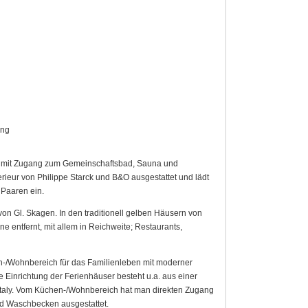
ung
n mit Zugang zum Gemeinschaftsbad, Sauna und
rieur von Philippe Starck und B&O ausgestattet und lädt
 Paaren ein.
on Gl. Skagen. In den traditionell gelben Häusern von
entfernt, mit allem in Reichweite; Restaurants,
-/Wohnbereich für das Familienleben mit moderner
 Einrichtung der Ferienhäuser besteht u.a. aus einer
aly. Vom Küchen-/Wohnbereich hat man direkten Zugang
d Waschbecken ausgestattet.