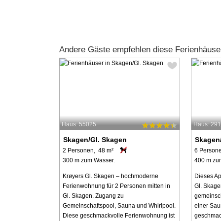
Andere Gäste empfehlen diese Ferienhäuse
Haus: 55025
Haus: 29
Skagen/Gl. Skagen
Skagen/
2 Personen, 48 m²
6 Person
300 m zum Wasser.
400 m zu
Krøyers Gl. Skagen – hochmoderne
Dieses Ap
Ferienwohnung für 2 Personen mitten in
Gl. Skage
Gl. Skagen. Zugang zu
gemeinsch
Gemeinschaftspool, Sauna und Whirlpool.
einer Sau
Diese geschmackvolle Ferienwohnung ist
geschmack