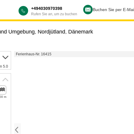
+494030970398
Buchen Sie per E-Mai
Rufen Sie an, um zu buchen
und Umgebung
,
Nordjütland
,
Dänemark
Ferienhaus-Nr. 16415
n 5.0
00 m