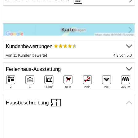
Karte
Kundenbewertungen
von 11 Kunden bewertet
4.3 von 5.0
Ferienhaus-Ausstattung
2
1
48m²
nein
nein
Inkl.
300 m
Hausbeschreibung