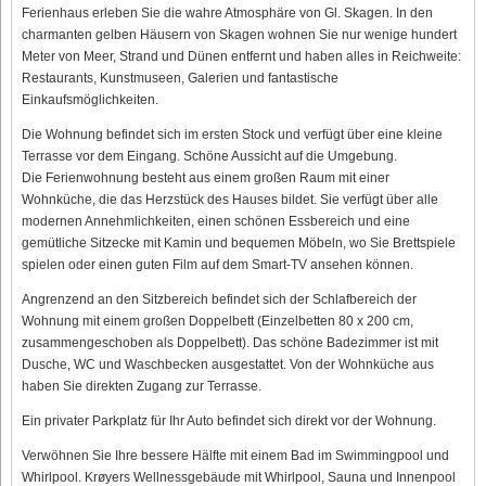
Ferienhaus erleben Sie die wahre Atmosphäre von Gl. Skagen. In den
charmanten gelben Häusern von Skagen wohnen Sie nur wenige hundert
Meter von Meer, Strand und Dünen entfernt und haben alles in Reichweite:
Restaurants, Kunstmuseen, Galerien und fantastische
Einkaufsmöglichkeiten.
Die Wohnung befindet sich im ersten Stock und verfügt über eine kleine
Terrasse vor dem Eingang. Schöne Aussicht auf die Umgebung.
Die Ferienwohnung besteht aus einem großen Raum mit einer
Wohnküche, die das Herzstück des Hauses bildet. Sie verfügt über alle
modernen Annehmlichkeiten, einen schönen Essbereich und eine
gemütliche Sitzecke mit Kamin und bequemen Möbeln, wo Sie Brettspiele
spielen oder einen guten Film auf dem Smart-TV ansehen können.
Angrenzend an den Sitzbereich befindet sich der Schlafbereich der
Wohnung mit einem großen Doppelbett (Einzelbetten 80 x 200 cm,
zusammengeschoben als Doppelbett). Das schöne Badezimmer ist mit
Dusche, WC und Waschbecken ausgestattet. Von der Wohnküche aus
haben Sie direkten Zugang zur Terrasse.
Ein privater Parkplatz für Ihr Auto befindet sich direkt vor der Wohnung.
Verwöhnen Sie Ihre bessere Hälfte mit einem Bad im Swimmingpool und
Whirlpool. Krøyers Wellnessgebäude mit Whirlpool, Sauna und Innenpool