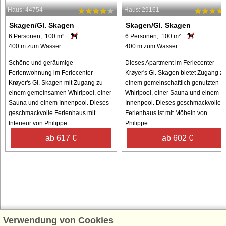
Haus: 44754
Haus: 29161
Skagen/Gl. Skagen
Skagen/Gl. Skagen
6 Personen, 100 m²
6 Personen, 100 m²
400 m zum Wasser.
400 m zum Wasser.
Schöne und geräumige
Dieses Apartment im Feriecenter
Ferienwohnung im Feriecenter
Krøyer's Gl. Skagen bietet Zugang z
Krøyer's Gl. Skagen mit Zugang zu
einem gemeinschaftlich genutzten
einem gemeinsamen Whirlpool, einer
Whirlpool, einer Sauna und einem
Sauna und einem Innenpool. Dieses
Innenpool. Dieses geschmackvolle
geschmackvolle Ferienhaus mit
Ferienhaus ist mit Möbeln von
Interieur von Philippe ...
Philippe ...
ab 617 €
ab 602 €
Verwendung von Cookies