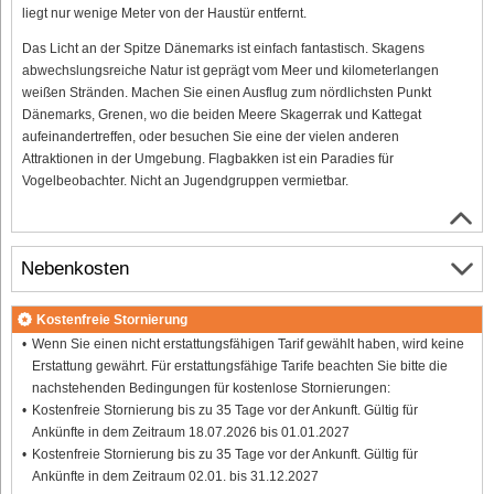
liegt nur wenige Meter von der Haustür entfernt.
Das Licht an der Spitze Dänemarks ist einfach fantastisch. Skagens
abwechslungsreiche Natur ist geprägt vom Meer und kilometerlangen
weißen Stränden. Machen Sie einen Ausflug zum nördlichsten Punkt
Dänemarks, Grenen, wo die beiden Meere Skagerrak und Kattegat
aufeinandertreffen, oder besuchen Sie eine der vielen anderen
Attraktionen in der Umgebung. Flagbakken ist ein Paradies für
Vogelbeobachter. Nicht an Jugendgruppen vermietbar.
Nebenkosten
Kostenfreie Stornierung
Wenn Sie einen nicht erstattungsfähigen Tarif gewählt haben, wird keine
Erstattung gewährt. Für erstattungsfähige Tarife beachten Sie bitte die
nachstehenden Bedingungen für kostenlose Stornierungen:
Kostenfreie Stornierung bis zu 35 Tage vor der Ankunft. Gültig für
Ankünfte in dem Zeitraum 18.07.2026 bis 01.01.2027
Kostenfreie Stornierung bis zu 35 Tage vor der Ankunft. Gültig für
Ankünfte in dem Zeitraum 02.01. bis 31.12.2027