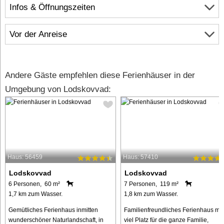
Infos & Öffnungszeiten
Vor der Anreise
Andere Gäste empfehlen diese Ferienhäuser in der
Umgebung von Lodskovvad:
Haus: 56459
Haus: 57410
Lodskovvad
Lodskovvad
6 Personen, 60 m²
7 Personen, 119 m²
1,7 km zum Wasser.
1,8 km zum Wasser.
Gemütliches Ferienhaus inmitten
Familienfreundliches Ferienhaus mit
wunderschöner Naturlandschaft, in
viel Platz für die ganze Familie,