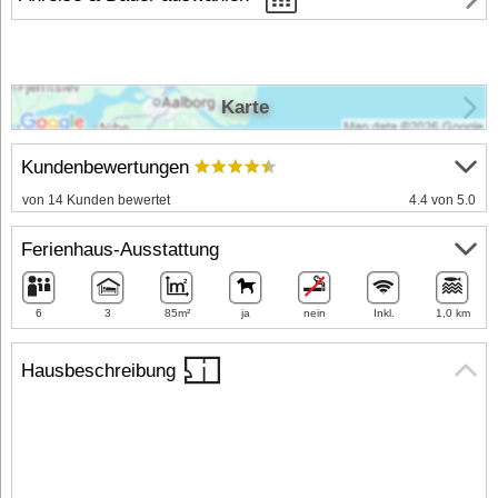
Karte
Kundenbewertungen
von 14 Kunden bewertet
4.4 von 5.0
Ferienhaus-Ausstattung
6
3
85m²
ja
nein
Inkl.
1,0 km
Hausbeschreibung