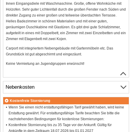
Innen Eingangsdiele mit Waschmaschine. Große, offene Wohnküche mit
Holzofen. Sehr guter Lichteinfall durch die großen Fenster nach Süden und
direkter Zugang zu einer großen und teilweise überdachten Terrasse.
Helles Badezimmer in schönen Materialien und mit einer guten,
geräumigen Duschkabine mit Glastüren. Es gibt drei gute Schlafzimmer,
aufgeteilt in eines mit Doppelbett, ein Zimmer mit zwei Einzelbetten und ein
Zimmer mit Etagenbett mit zwei Kojen.
Carport mit integriertem Nebengebäude mit Gartenmöbeln etc. Das
Grundstück ist gut abgeschirmt und eingezäunt.
Keine Vermietung an Jugendgruppen erwünscht!
Nebenkosten
Kostenfreie Stornierung
Wenn Sie einen nicht erstattungsfähigen Tarif gewählt haben, wird keine
Erstattung gewährt. Für erstattungsfähige Tarife beachten Sie bitte die
nachstehenden Bedingungen für kostenlose Stornierungen:
Kostenfreie Stornierung bis zu 35 Tage vor der Ankunft. Gültig für
Ankünfte in dem Zeitraum 18.07.2026 bis 01.01.2027