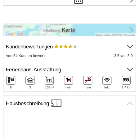
Karte
Kundenbewertungen
von 54 Kunden bewertet
3.5 von 5.0
Ferienhaus-Ausstattung
8
3
103m²
nein
nein
Inkl.
1,7 km
Hausbeschreibung