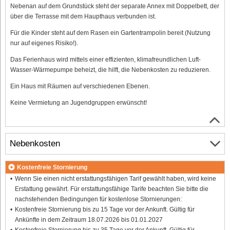
Nebenan auf dem Grundstück steht der separate Annex mit Doppelbett, der
über die Terrasse mit dem Haupthaus verbunden ist.
Für die Kinder steht auf dem Rasen ein Gartentrampolin bereit (Nutzung
nur auf eigenes Risiko!).
Das Ferienhaus wird mittels einer effizienten, klimafreundlichen Luft-
Wasser-Wärmepumpe beheizt, die hilft, die Nebenkosten zu reduzieren.
Ein Haus mit Räumen auf verschiedenen Ebenen.
Keine Vermietung an Jugendgruppen erwünscht!
Nebenkosten
Kostenfreie Stornierung
Wenn Sie einen nicht erstattungsfähigen Tarif gewählt haben, wird keine
Erstattung gewährt. Für erstattungsfähige Tarife beachten Sie bitte die
nachstehenden Bedingungen für kostenlose Stornierungen:
Kostenfreie Stornierung bis zu 15 Tage vor der Ankunft. Gültig für
Ankünfte in dem Zeitraum 18.07.2026 bis 01.01.2027
Kostenfreie Stornierung bis zu 35 Tage vor der Ankunft. Gültig für