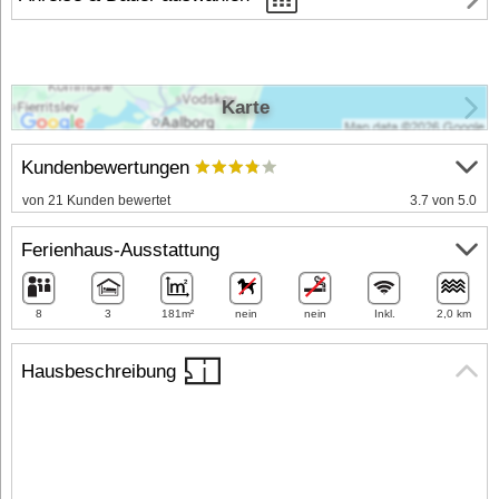
Karte
Kundenbewertungen
von 21 Kunden bewertet
3.7 von 5.0
Ferienhaus-Ausstattung
8
3
181m²
nein
nein
Inkl.
2,0 km
Hausbeschreibung