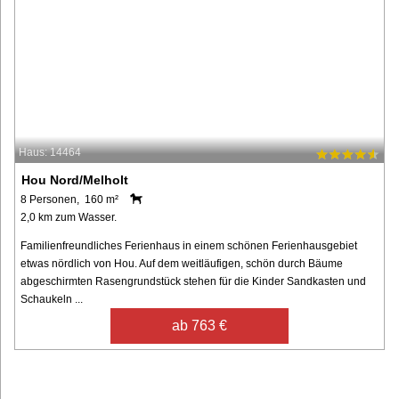
Haus: 14464
Hou Nord/Melholt
8 Personen, 160 m²
2,0 km zum Wasser.
Familienfreundliches Ferienhaus in einem schönen Ferienhausgebiet
etwas nördlich von Hou. Auf dem weitläufigen, schön durch Bäume
abgeschirmten Rasengrundstück stehen für die Kinder Sandkasten und
Schaukeln ...
ab 763 €