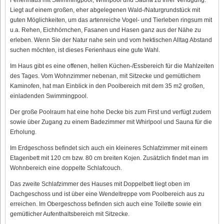
Liegt auf einem großen, eher abgelegenen Wald-/Naturgrundstück mit
guten Möglichkeiten, um das artenreiche Vogel- und Tierleben ringsum mit
u.a. Rehen, Eichhörnchen, Fasanen und Hasen ganz aus der Nähe zu
erleben. Wenn Sie der Natur nahe sein und vom hektischen Alltag Abstand
suchen möchten, ist dieses Ferienhaus eine gute Wahl.
Im Haus gibt es eine offenen, hellen Küchen-/Essbereich für die Mahlzeiten
des Tages. Vom Wohnzimmer nebenan, mit Sitzecke und gemütlichem
Kaminofen, hat man Einblick in den Poolbereich mit dem 35 m2 großen,
einladenden Swimmingpool.
Der große Poolraum hat eine hohe Decke bis zum First und verfügt zudem
sowie über Zugang zu einem Badezimmer mit Whirlpool und Sauna für die
Erholung.
Im Erdgeschoss befindet sich auch ein kleineres Schlafzimmer mit einem
Etagenbett mit 120 cm bzw. 80 cm breiten Kojen. Zusätzlich findet man im
Wohnbereich eine doppelte Schlafcouch.
Das zweite Schlafzimmer des Hauses mit Doppelbett liegt oben im
Dachgeschoss und ist über eine Wendeltreppe vom Poolbereich aus zu
erreichen. Im Obergeschoss befinden sich auch eine Toilette sowie ein
gemütlicher Aufenthaltsbereich mit Sitzecke.