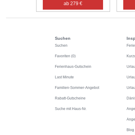
ab 279 €
Suchen
Insp
Suchen
Feri
Favoriten (0)
Kurz
Ferienhaus-Gutschein
Urla
Last Minute
Urla
Familien-Sommer-Angebot
Urla
Rabatt-Gutscheine
Däni
Suche mit Haus-Nr.
Ange
Ange
Blog