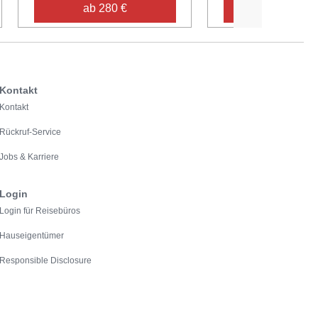
ab 280 €
ab 362 €
Kontakt
Kontakt
Rückruf-Service
Jobs & Karriere
Login
Login für Reisebüros
Hauseigentümer
Responsible Disclosure