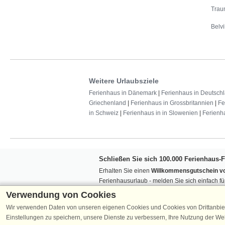
Trau
Belvi
Weitere Urlaubsziele
Ferienhaus in Dänemark
|
Ferienhaus in Deutsch
Griechenland
|
Ferienhaus in Grossbritannien
|
Fe
in Schweiz
|
Ferienhaus in in Slowenien
|
Ferienh
Schließen Sie sich 100.000 Ferienhaus-
Erhalten Sie einen
Willkommensgutschein vo
Ferienhausurlaub - melden Sie sich einfach f
Verpassen Sie nie wieder exklusive Angebote
Verwendung von Cookies
Wir verwenden Daten von unseren eigenen Cookies und Cookies von Drittanbie
Einstellungen zu speichern, unsere Dienste zu verbessern, Ihre Nutzung der W