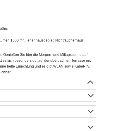
pülm.
 Bäumen 1600 m², Ferienhausgebiet, Nichtraucherhaus
s. Genießen Sie hier die Morgen- und Mittagssonne auf
zt es sich besonders gut auf der überdachten Terrasse mit
 eine helle Einrichtung und es gibt WLAN sowie Kabel-TV.
ichbar.