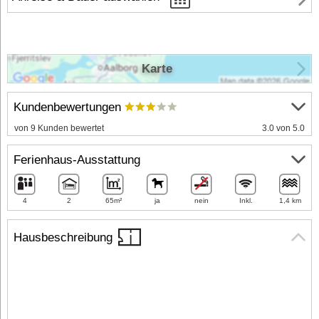
Karte
Kundenbewertungen
von 9 Kunden bewertet
3.0 von 5.0
Ferienhaus-Ausstattung
4
2
65m²
ja
nein
Inkl.
1,4 km
Hausbeschreibung