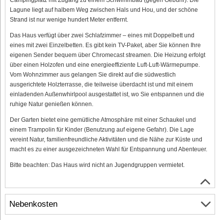
Lagune liegt auf halbem Weg zwischen Hals und Hou, und der schöne
Strand ist nur wenige hundert Meter entfernt.
Das Haus verfügt über zwei Schlafzimmer – eines mit Doppelbett und
eines mit zwei Einzelbetten. Es gibt kein TV-Paket, aber Sie können Ihre
eigenen Sender bequem über Chromecast streamen. Die Heizung erfolgt
über einen Holzofen und eine energieeffiziente Luft-Luft-Wärmepumpe.
Vom Wohnzimmer aus gelangen Sie direkt auf die südwestlich
ausgerichtete Holzterrasse, die teilweise überdacht ist und mit einem
einladenden Außenwhirlpool ausgestattet ist, wo Sie entspannen und die
ruhige Natur genießen können.
Der Garten bietet eine gemütliche Atmosphäre mit einer Schaukel und
einem Trampolin für Kinder (Benutzung auf eigene Gefahr). Die Lage
vereint Natur, familienfreundliche Aktivitäten und die Nähe zur Küste und
macht es zu einer ausgezeichneten Wahl für Entspannung und Abenteuer.
Bitte beachten: Das Haus wird nicht an Jugendgruppen vermietet.
Nebenkosten