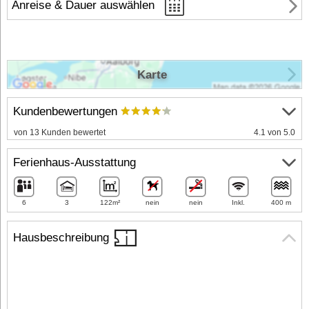
Anreise & Dauer auswählen
Karte
Kundenbewertungen
von 13 Kunden bewertet
4.1 von 5.0
Ferienhaus-Ausstattung
6
3
122m²
nein
nein
Inkl.
400 m
Hausbeschreibung