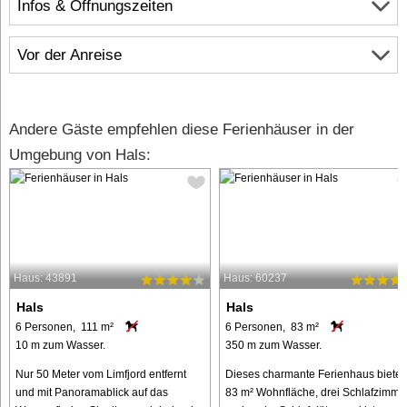
Infos & Öffnungszeiten
Vor der Anreise
Andere Gäste empfehlen diese Ferienhäuser in der
Umgebung von Hals:
Haus: 43891
Haus: 60237
Hals
Hals
6 Personen, 111 m²
6 Personen, 83 m²
10 m zum Wasser.
350 m zum Wasser.
Nur 50 Meter vom Limfjord entfernt
Dieses charmante Ferienhaus bietet
und mit Panoramablick auf das
83 m² Wohnfläche, drei Schlafzimme