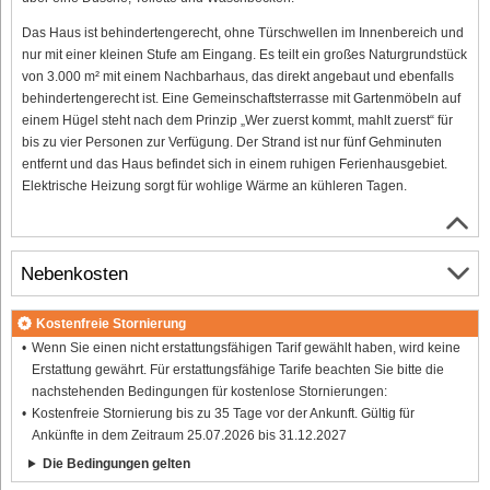
Das Haus ist behindertengerecht, ohne Türschwellen im Innenbereich und
nur mit einer kleinen Stufe am Eingang. Es teilt ein großes Naturgrundstück
von 3.000 m² mit einem Nachbarhaus, das direkt angebaut und ebenfalls
behindertengerecht ist. Eine Gemeinschaftsterrasse mit Gartenmöbeln auf
einem Hügel steht nach dem Prinzip „Wer zuerst kommt, mahlt zuerst“ für
bis zu vier Personen zur Verfügung. Der Strand ist nur fünf Gehminuten
entfernt und das Haus befindet sich in einem ruhigen Ferienhausgebiet.
Elektrische Heizung sorgt für wohlige Wärme an kühleren Tagen.
Nebenkosten
Kostenfreie Stornierung
Wenn Sie einen nicht erstattungsfähigen Tarif gewählt haben, wird keine
Erstattung gewährt. Für erstattungsfähige Tarife beachten Sie bitte die
nachstehenden Bedingungen für kostenlose Stornierungen:
Kostenfreie Stornierung bis zu 35 Tage vor der Ankunft. Gültig für
Ankünfte in dem Zeitraum 25.07.2026 bis 31.12.2027
Die Bedingungen gelten