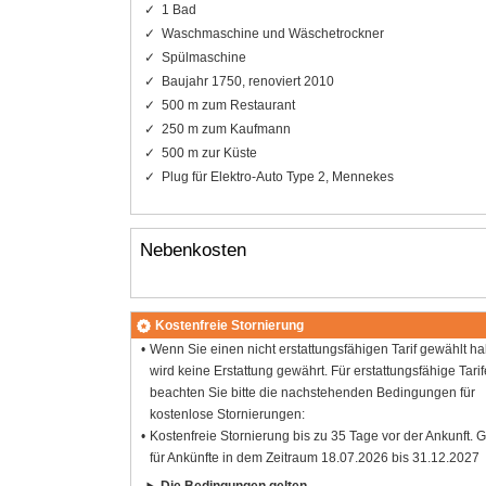
1 Bad
Waschmaschine und Wäschetrockner
Spülmaschine
Baujahr 1750, renoviert 2010
500 m zum Restaurant
250 m zum Kaufmann
500 m zur Küste
Plug für Elektro-Auto Type 2, Mennekes
Nebenkosten
Kostenfreie Stornierung
Wenn Sie einen nicht erstattungsfähigen Tarif gewählt h
wird keine Erstattung gewährt. Für erstattungsfähige Tarif
beachten Sie bitte die nachstehenden Bedingungen für
kostenlose Stornierungen:
Kostenfreie Stornierung bis zu 35 Tage vor der Ankunft. G
für Ankünfte in dem Zeitraum 18.07.2026 bis 31.12.2027