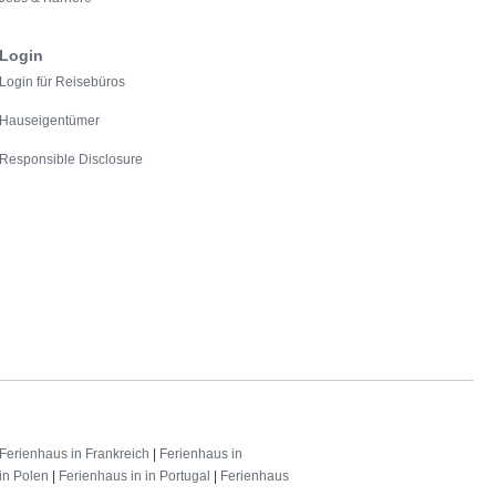
Login
Login für Reisebüros
Hauseigentümer
Responsible Disclosure
Ferienhaus in Frankreich
|
Ferienhaus in
in Polen
|
Ferienhaus in in Portugal
|
Ferienhaus