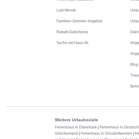
Last Minute
Urla
Familien-Sommer-Angebot
Urla
Rabatt-Gutscheine
Däni
Suche mit Haus-Nr.
Ange
Ange
Blog
Trau
Belvi
Weitere Urlaubsziele
Ferienhaus in Dänemark
|
Ferienhaus in Deutsch
Griechenland
|
Ferienhaus in Grossbritannien
|
Fe