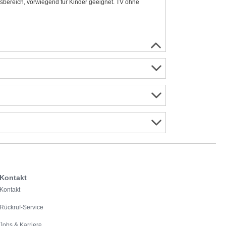
bereich, vorwiegend für Kinder geeignet. TV ohne
Kontakt
Kontakt
Rückruf-Service
Jobs & Karriere