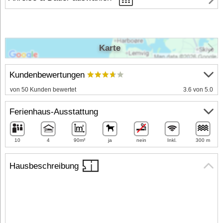
Karte
Kundenbewertungen
von 50 Kunden bewertet
3.6 von 5.0
Ferienhaus-Ausstattung
10
4
90m²
ja
nein
Inkl.
300 m
Hausbeschreibung