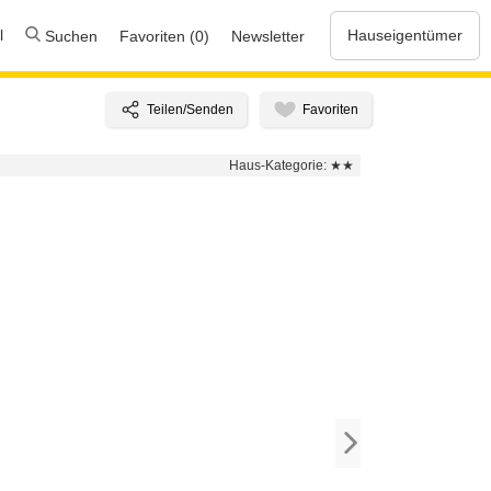
l
Hauseigentümer
Suchen
Favoriten (0)
Newsletter
Haus-Kategorie:
★★