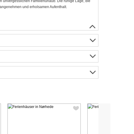
en unvergesslichen Familienurlaub. Die ruhige Lage, die
n angenehmen und erholsamen Aufenthalt.