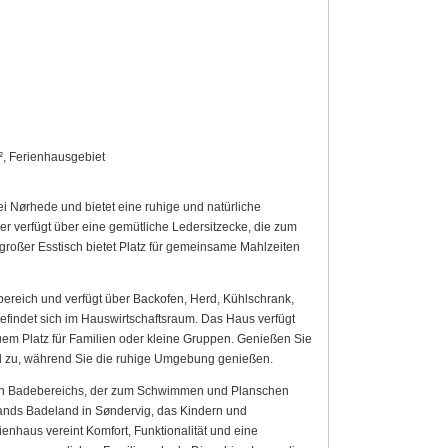
, Ferienhausgebiet
 Nørhede und bietet eine ruhige und natürliche
verfügt über eine gemütliche Ledersitzecke, die zum
roßer Esstisch bietet Platz für gemeinsame Mahlzeiten
bereich und verfügt über Backofen, Herd, Kühlschrank,
efindet sich im Hauswirtschaftsraum. Das Haus verfügt
em Platz für Familien oder kleine Gruppen. Genießen Sie
ill zu, während Sie die ruhige Umgebung genießen.
chen Badebereichs, der zum Schwimmen und Planschen
ands Badeland in Søndervig, das Kindern und
haus vereint Komfort, Funktionalität und eine