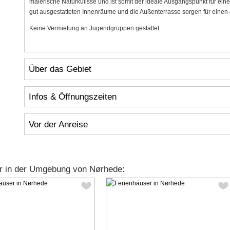
malerische Naturkulisse und ist somit der ideale Ausgangspunkt für ein
gut ausgestatteten Innenräume und die Außenterrasse sorgen für eine
Keine Vermietung an Jugendgruppen gestattet.
Über das Gebiet
Infos & Öffnungszeiten
Vor der Anreise
r in der Umgebung von Nørhede: