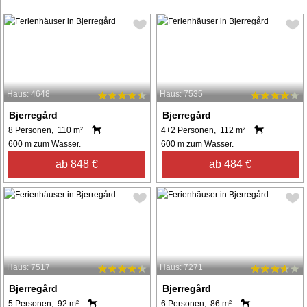
Haus: 4648
Haus: 7535
Bjerregård
Bjerregård
8 Personen, 110 m²
4+2 Personen, 112 m²
600 m zum Wasser.
600 m zum Wasser.
ab 848 €
ab 484 €
Haus: 7517
Haus: 7271
Bjerregård
Bjerregård
5 Personen, 92 m²
6 Personen, 86 m²