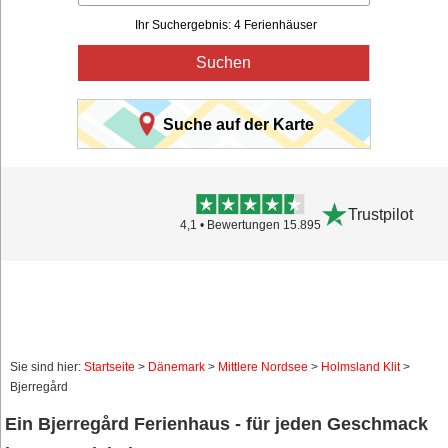
Ihr Suchergebnis: 4 Ferienhäuser
Suchen
Suche auf der Karte
Trustpilot
4,1 • Bewertungen 15.895
Sie sind hier:
Startseite
>
Dänemark
>
Mittlere Nordsee
>
Holmsland Klit
>
Bjerregård
Ein Bjerregård Ferienhaus - für jeden Geschmack