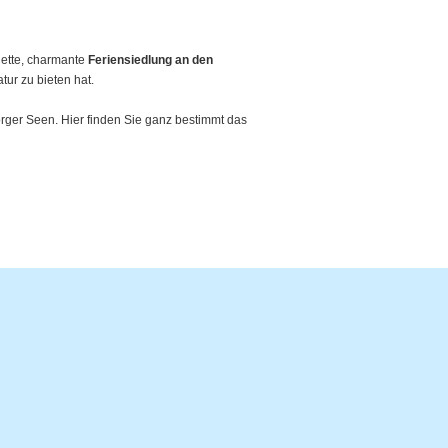
nette, charmante
Feriensiedlung an den
tur zu bieten hat.
ger Seen. Hier finden Sie ganz bestimmt das