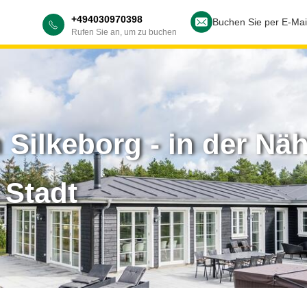
+494030970398
Buchen Sie per E-Mai
Rufen Sie an, um zu buchen
 Silkeborg - in der Nä
 Stadt