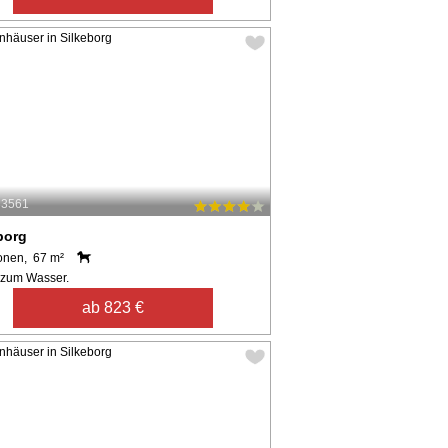
33561
borg
onen, 67 m²
 zum Wasser.
ab 823 €