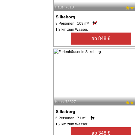
Haus: 7610
Silkeborg
8 Personen, 109 m²
1,3 km zum Wasser.
ab 848 €
Haus: 78327
Silkeborg
6 Personen, 71 m²
1,2 km zum Wasser.
ab 348 €