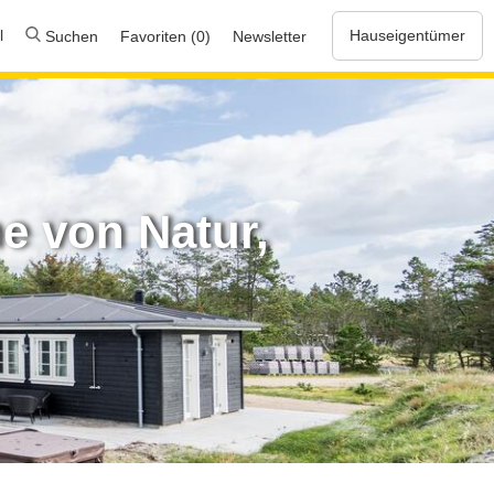
l
Hauseigentümer
Suchen
Favoriten (0)
Newsletter
he von Natur,