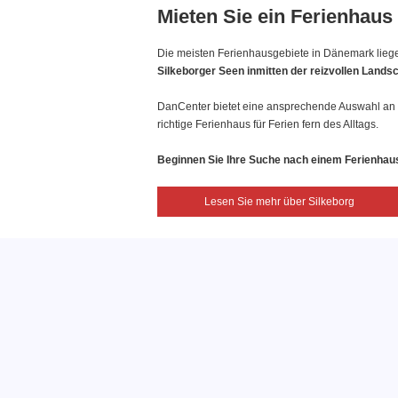
Mieten Sie ein Ferienhaus 
Die meisten Ferienhausgebiete in Dänemark liegen
Silkeborger Seen inmitten der reizvollen Landsc
DanCenter bietet eine ansprechende Auswahl an 
richtige Ferienhaus für Ferien fern des Alltags.
Beginnen Sie Ihre Suche nach einem Ferienhaus z
Lesen Sie mehr über Silkeborg