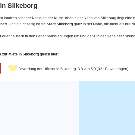
in Silkeborg
 inmitten schöner Natur, an der Küste, aber in der Nähe von Silkeborg liegt eine 
haft
. Und gleichzeitig ist die
Stadt Silkeborg
ganz in der Nähe, die mehr als nur Na
Ferienhäusern in den Ferienhaussiedlungen um und ganz in der Nähe der Silkebor
ur Miete in Silkeborg gleich hier:
Bewertung der Häuser in Silkeborg: 3.8 von 5.0 (321 Bewertungen)